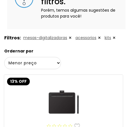
filtros.
Porém, temos algumas sugestões de
produtos para você!
Filtros:
mesas-digitalizadoras
acessorios
kits
Ordernar por
13% OFF