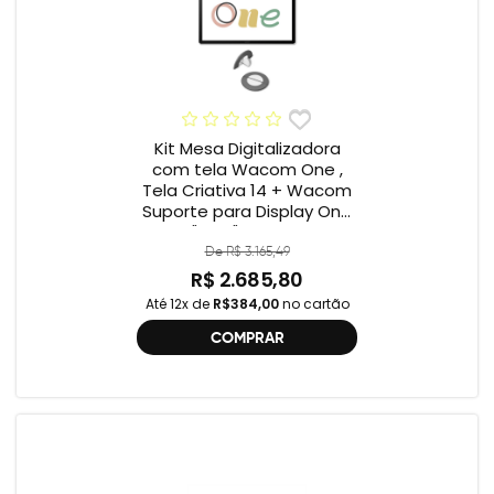
Kit Mesa Digitalizadora
com tela Wacom One ,
Tela Criativa 14 + Wacom
Suporte para Display One
12" e 13" ACK649Z
De R$ 3.165,49
R$ 2.685,80
Até 12x de
R$384,00
no cartão
COMPRAR