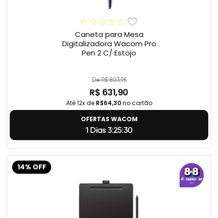
Caneta para Mesa
Digitalizadora Wacom Pro
Pen 2 C/ Estojo
De R$ 803,95
R$ 631,90
Até 12x de
R$64,30
no cartão
OFERTAS WACOM
1 Dias 3:25:29
14% OFF