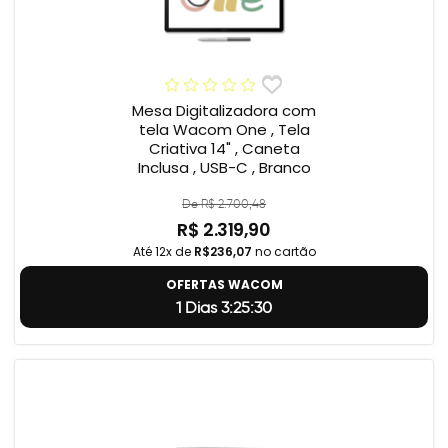
Mesa Digitalizadora com
tela Wacom One , Tela
Criativa 14" , Caneta
Inclusa , USB-C , Branco
De R$ 2.700,48
R$ 2.319,90
Até 12x de
R$236,07
no cartão
OFERTAS WACOM
1 Dias 3:25:29