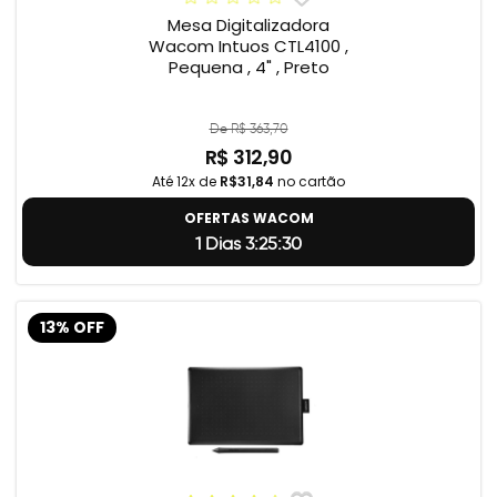
Mesa Digitalizadora
Wacom Intuos CTL4100 ,
Pequena , 4" , Preto
De R$ 363,70
R$ 312,90
Até 12x de
R$31,84
no cartão
OFERTAS WACOM
1 Dias 3:25:29
13% OFF