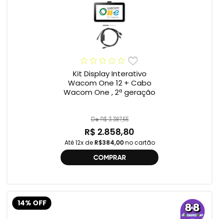
Kit Display Interativo
Wacom One 12 + Cabo
Wacom One , 2ª geração
De R$ 3.387,55
R$ 2.858,80
Até 12x de
R$384,00
no cartão
COMPRAR
14% OFF