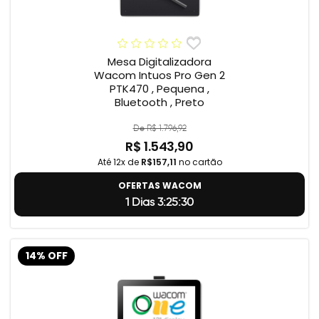
Mesa Digitalizadora
Wacom Intuos Pro Gen 2
PTK470 , Pequena ,
Bluetooth , Preto
De R$ 1.796,92
R$ 1.543,90
Até 12x de
R$157,11
no cartão
OFERTAS WACOM
1 Dias 3:25:29
14% OFF