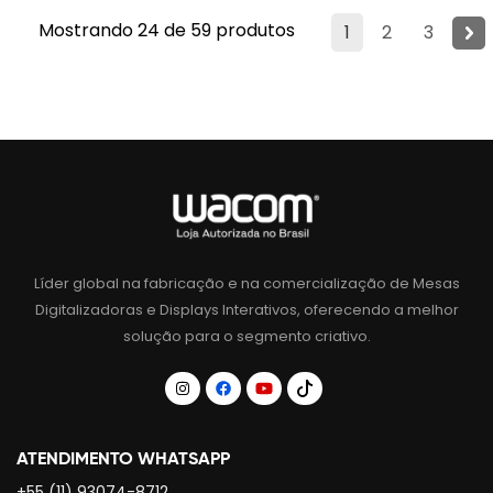
Mostrando 24 de 59 produtos
1
2
3
Líder global na fabricação e na comercialização de Mesas
Digitalizadoras e Displays Interativos, oferecendo a melhor
solução para o segmento criativo.
ATENDIMENTO WHATSAPP
+55 (11) 93074-8712