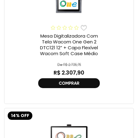
Mesa Digitalizadora Com
Tela Wacom One Gen 2
DTC121 12” + Capa Flexível
Wacom Soft Case Médio
De R$ 2.735,75
R$ 2.307,90
COMPRAR
14% OFF