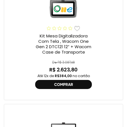
Kit Mesa Digitalizadora
Com Tela , Wacom One
Gen 2 DTC121 12” + Wacom
Case de Transporte
De R$ 3.087,68
R$ 2.623,80
Até 12x de
R$384,00
no cartão
COMPRAR