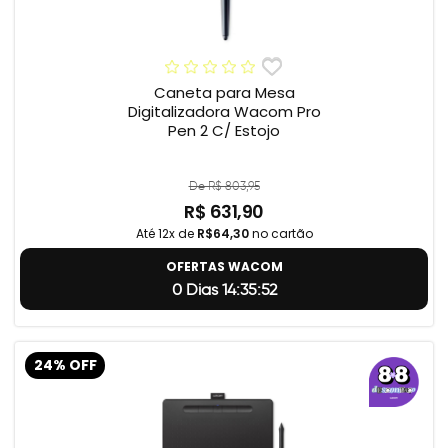
Caneta para Mesa
Digitalizadora Wacom Pro
Pen 2 C/ Estojo
De R$ 803,95
R$ 631,90
Até 12x de
R$64,30
no cartão
OFERTAS WACOM
0 Dias 14:35:51
24% OFF