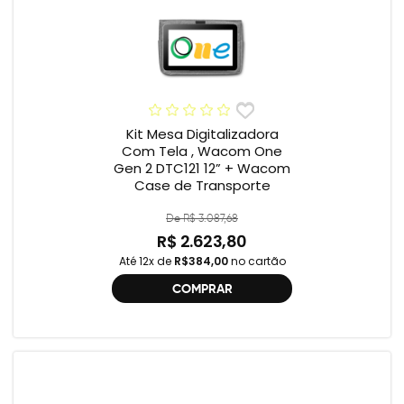
Kit Mesa Digitalizadora
Com Tela , Wacom One
Gen 2 DTC121 12” + Wacom
Case de Transporte
De R$ 3.087,68
R$ 2.623,80
Até 12x de
R$384,00
no cartão
COMPRAR