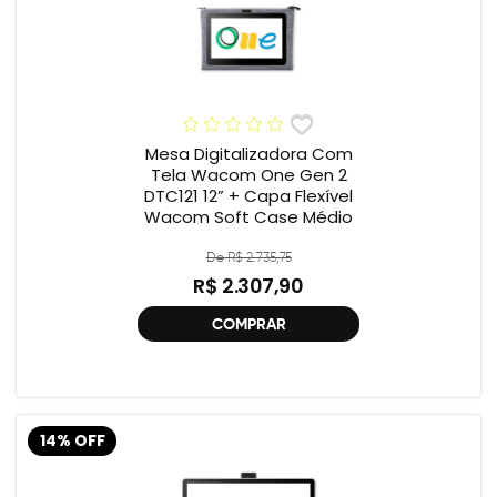
Mesa Digitalizadora Com
Tela Wacom One Gen 2
DTC121 12” + Capa Flexível
Wacom Soft Case Médio
De R$ 2.735,75
R$ 2.307,90
COMPRAR
14% OFF