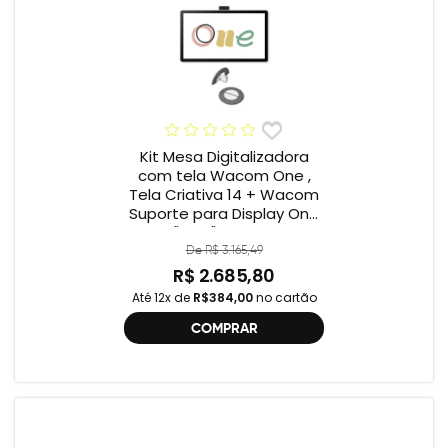
Kit Mesa Digitalizadora
com tela Wacom One ,
Tela Criativa 14 + Wacom
Suporte para Display One
12" e 13" ACK649Z
De R$ 3.165,49
R$ 2.685,80
Até 12x de
R$384,00
no cartão
COMPRAR