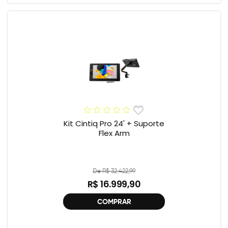
Kit Cintiq Pro 24' + Suporte
Flex Arm
De R$ 32.422,99
R$ 16.999,90
COMPRAR