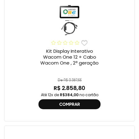
Kit Display Interativo
Wacom One 12 + Cabo
Wacom One , 2ª geração
De R$ 3.387,55
R$ 2.858,80
Até 12x de
R$384,00
no cartão
COMPRAR