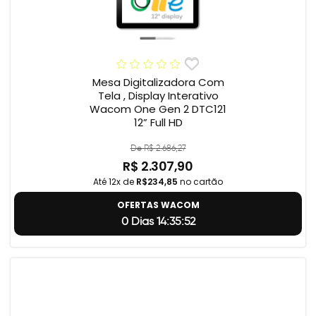
Mesa Digitalizadora Com
Tela , Display Interativo
Wacom One Gen 2 DTC121
12” Full HD
De R$ 2.686,27
R$ 2.307,90
Até 12x de
R$234,85
no cartão
OFERTAS WACOM
0 Dias 14:35:51