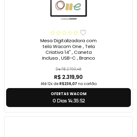
Mesa Digitalizadora com
tela Wacom One , Tela
Criativa 14" , Caneta
Inclusa , USB-C , Branco
De R$ 2.700,48
R$ 2.319,90
Até 12x de
R$236,07
no cartão
OFERTAS WACOM
0 Dias 14:35:51