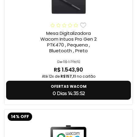
Mesa Digitalizadora
Wacom Intuos Pro Gen 2
PTK470 , Pequena ,
Bluetooth , Preto
De R$ 1.796,92
R$ 1.543,90
Até 12x de
R$157,11
no cartão
OFERTAS WACOM
0 Dias 14:35:51
14% OFF