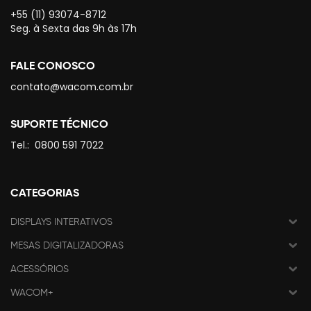
+55 (11) 93074-8712
Seg. à Sexta das 9h às 17h
FALE CONOSCO
contato@wacom.com.br
SUPORTE TÉCNICO
Tel.:
0800 591 7022
CATEGORIAS
DISPLAYS INTERATIVOS
MESAS DIGITALIZADORAS
ACESSÓRIOS
WACOM+