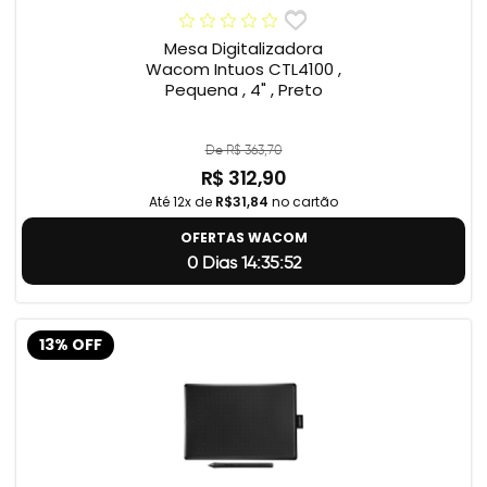
Mesa Digitalizadora
Wacom Intuos CTL4100 ,
Pequena , 4" , Preto
De R$ 363,70
R$ 312,90
Até 12x de
R$31,84
no cartão
OFERTAS WACOM
0 Dias 14:35:51
13% OFF