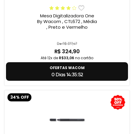
Mesa Digitalizadora One
By Wacom , CTL672 , Média
, Preto e Vermelho
De R$ 377,47
R$ 324,90
Até 12x de
R$33,06
no cartão
OFERTAS WACOM
0 Dias 14:35:51
34% OFF