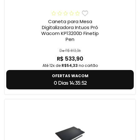
Caneta para Mesa
Digitalizadora Intuos Pró
Wacom KP13200D Finetip
Pen
De R$ 813,36
R$ 533,90
Até 12x de
R$54,33
no cartão
OFERTAS WACOM
0 Dias 14:35:51