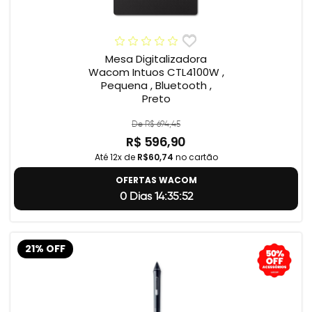
Mesa Digitalizadora
Wacom Intuos CTL4100W ,
Pequena , Bluetooth ,
Preto
De R$ 694,45
R$ 596,90
Até 12x de
R$60,74
no cartão
OFERTAS WACOM
0 Dias 14:35:51
21% OFF