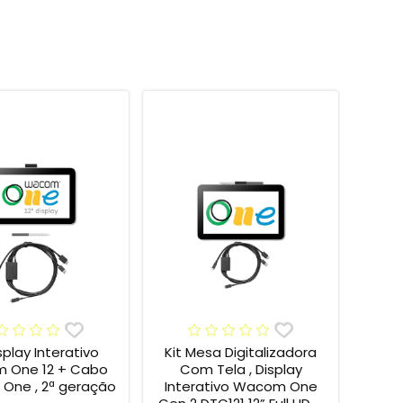
isplay Interativo
Kit Mesa Digitalizadora
 One 12 + Cabo
Com Tela , Display
One , 2ª geração
Interativo Wacom One