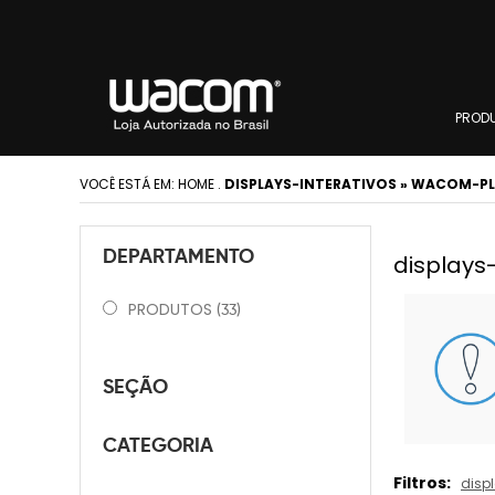
PROD
VOCÊ ESTÁ EM:
HOME
.
DISPLAYS-INTERATIVOS » WACOM-P
DEPARTAMENTO
displays
PRODUTOS
(33)
SEÇÃO
CATEGORIA
Filtros:
displ