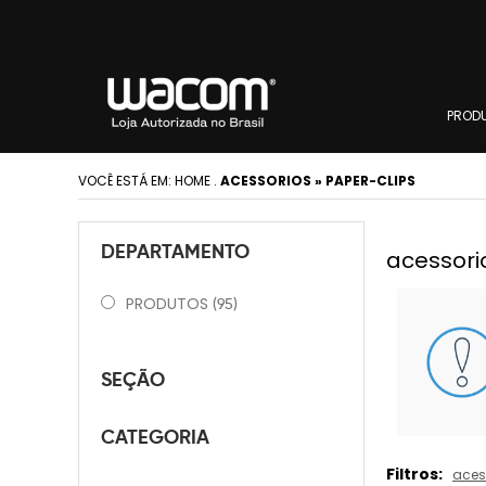
PROD
VOCÊ ESTÁ EM:
HOME
.
ACESSORIOS » PAPER-CLIPS
DEPARTAMENTO
acessori
PRODUTOS
(95)
SEÇÃO
CATEGORIA
Filtros:
aces