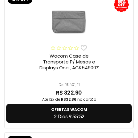
Wacom Case de
Transporte P/ Mesas e
Displays One , ACK54900Z
De R$ 401,41
R$ 322,90
Até 12x de
R$32,86
no cartão
OFERTAS WACOM
2 Dias 9:55:51