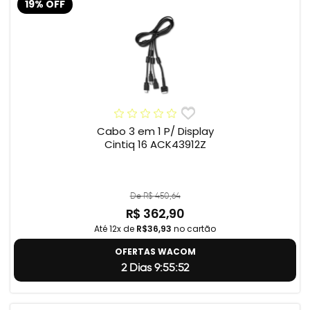
19% OFF
Cabo 3 em 1 P/ Display
Cintiq 16 ACK43912Z
De R$ 450,64
R$ 362,90
Até 12x de
R$36,93
no cartão
OFERTAS WACOM
2 Dias 9:55:51