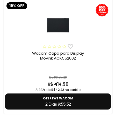
19% OFF
Wacom Capa para Display
Movink ACK55200Z
De R$ 516,28
R$ 414,90
Até 12x de
R$42,22
no cartão
OFERTAS WACOM
2 Dias 9:55:51