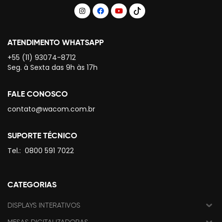
ATENDIMENTO WHATSAPP
+55 (11) 93074-8712
Seg. à Sexta das 9h às 17h
FALE CONOSCO
contato@wacom.com.br
SUPORTE TÉCNICO
Tel.:
0800 591 7022
CATEGORIAS
DISPLAYS INTERATIVOS