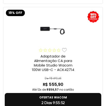
19% OFF
Adaptador de
Alimentação CA para
Mobile Studio Wacom
100W USB-C - ACK42714
De R$ 690,65
R$ 555,90
Até 12x de
R$56,57
no cartão
OFERTAS WACOM
2 Dias 9:55:51