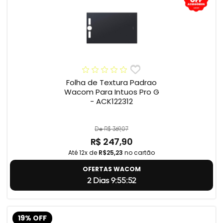
Folha de Textura Padrao
Wacom Para Intuos Pro G
- ACK122312
De R$ 369,07
R$ 247,90
Até 12x de
R$25,23
no cartão
OFERTAS WACOM
2 Dias 9:55:51
19% OFF