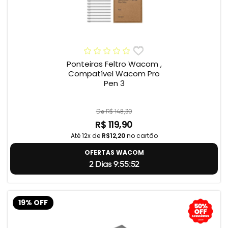
Ponteiras Feltro Wacom ,
Compatível Wacom Pro
Pen 3
De R$ 148,30
R$ 119,90
Até 12x de
R$12,20
no cartão
OFERTAS WACOM
2 Dias 9:55:51
19% OFF