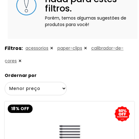
filtros.
Porém, temos algumas sugestões de
produtos para você!
Filtros:
acessorios
paper-clips
calibrador-de-
cores
Ordernar por
18% OFF