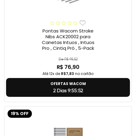
Pontas Wacom Stroke
Nibs ACK20002 para
Canetas Intuos , Intuos
Pro , Cintiq Pró , 5-Pack
De R$ 95,52
R$ 76,90
Até 12x de
R$7,83
no cartão
OFERTAS WACOM
2 Dias 9:55:51
19% OFF