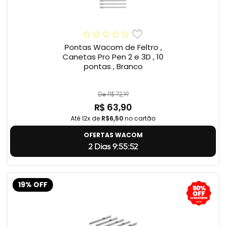
Pontas Wacom de Feltro ,
Canetas Pro Pen 2 e 3D , 10
pontas , Branco
De R$ 72,19
R$ 63,90
Até 12x de
R$6,50
no cartão
OFERTAS WACOM
2 Dias 9:55:51
19% OFF