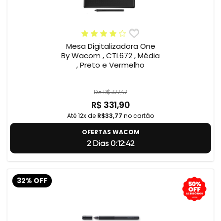
Mesa Digitalizadora One
By Wacom , CTL672 , Média
, Preto e Vermelho
De R$ 377,47
R$ 331,90
Até 12x de
R$33,77
no cartão
OFERTAS WACOM
2 Dias 0:12:41
32% OFF