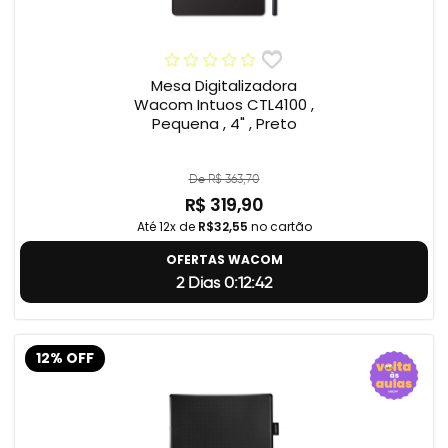
Mesa Digitalizadora
Wacom Intuos CTL4100 ,
Pequena , 4" , Preto
De R$ 363,70
R$ 319,90
Até 12x de
R$32,55
no cartão
OFERTAS WACOM
2 Dias 0:12:41
12% OFF