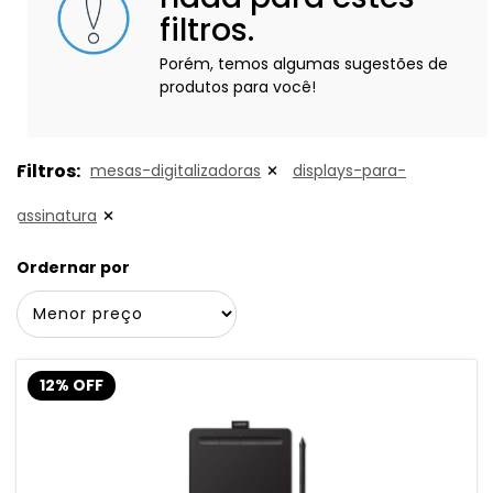
filtros.
Porém, temos algumas sugestões de
produtos para você!
Filtros:
mesas-digitalizadoras
displays-para-
assinatura
Ordernar por
12% OFF