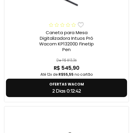
Caneta para Mesa
Digitalizadora Intuos Pró
Wacom KP13200D Finetip
Pen
De R$ 813,36
R$ 545,90
Até 12x de
R$55,55
no cartão
OFERTAS WACOM
2 Dias 0:12:41