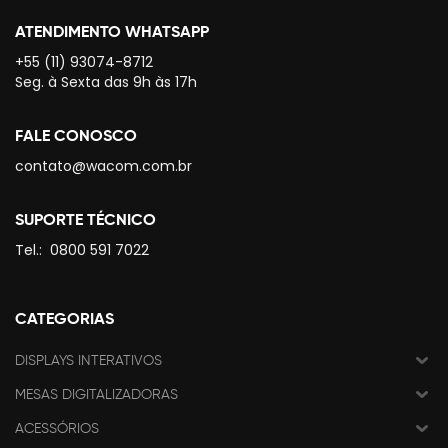
ATENDIMENTO WHATSAPP
+55 (11) 93074-8712
Seg. à Sexta das 9h às 17h
FALE CONOSCO
contato@wacom.com.br
SUPORTE TÉCNICO
Tel.:
0800 591 7022
CATEGORIAS
DISPLAYS INTERATIVOS
MESAS DIGITALIZADORAS
ACESSÓRIOS