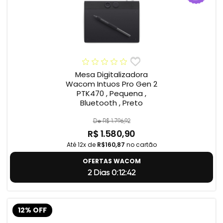
Mesa Digitalizadora
Wacom Intuos Pro Gen 2
PTK470 , Pequena ,
Bluetooth , Preto
De R$ 1.796,92
R$ 1.580,90
Até 12x de
R$160,87
no cartão
OFERTAS WACOM
2 Dias 0:12:41
12% OFF