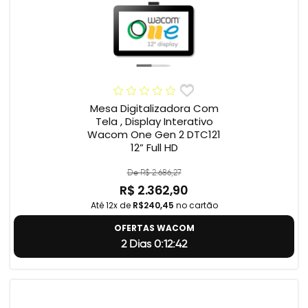
Mesa Digitalizadora Com
Tela , Display Interativo
Wacom One Gen 2 DTC121
12” Full HD
De R$ 2.686,27
R$ 2.362,90
Até 12x de
R$240,45
no cartão
OFERTAS WACOM
2 Dias 0:12:41