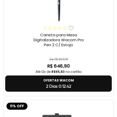
Caneta para Mesa
Digitalizadora Wacom Pro
Pen 2 C/ Estojo
De R$ 803,95
R$ 646,90
Até 12x de
R$65,83
no cartão
OFERTAS WACOM
2 Dias 0:12:41
11% OFF