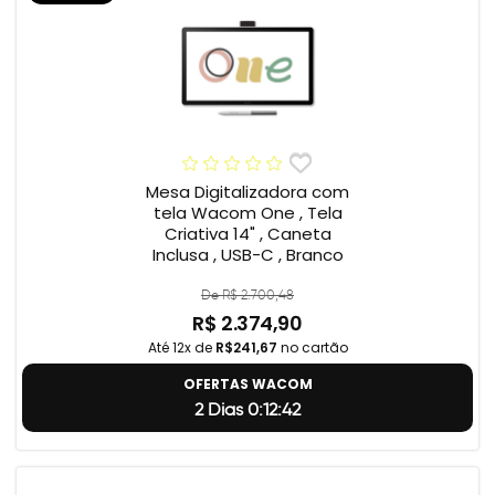
Mesa Digitalizadora com
tela Wacom One , Tela
Criativa 14" , Caneta
Inclusa , USB-C , Branco
De R$ 2.700,48
R$ 2.374,90
Até 12x de
R$241,67
no cartão
OFERTAS WACOM
2 Dias 0:12:41