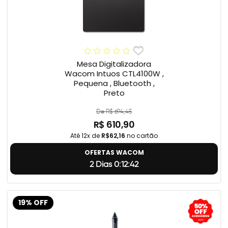
Mesa Digitalizadora
Wacom Intuos CTL4100W ,
Pequena , Bluetooth ,
Preto
De R$ 694,45
R$ 610,90
Até 12x de
R$62,16
no cartão
OFERTAS WACOM
2 Dias 0:12:41
19% OFF