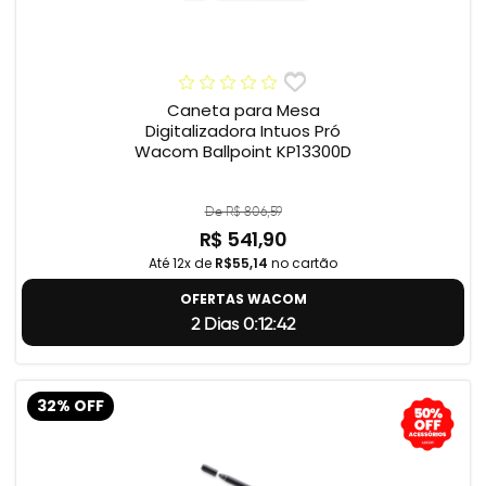
Caneta para Mesa
Digitalizadora Intuos Pró
Wacom Ballpoint KP13300D
De R$ 806,59
R$ 541,90
Até 12x de
R$55,14
no cartão
OFERTAS WACOM
2 Dias 0:12:41
32% OFF