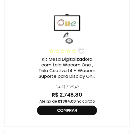
Kit Mesa Digitalizadora
com tela Wacom One ,
Tela Criativa 14 + Wacom
Suporte para Display One
12" e 13" ACK649Z
De R$ 3.165,49
R$ 2.748,80
Até 12x de
R$384,00
no cartão
COMPRAR