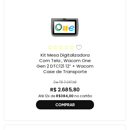
Kit Mesa Digitalizadora
Com Tela , Wacom One
Gen 2 DTC121 12” + Wacom
Case de Transporte
De R$ 3.087,68
R$ 2.685,80
Até 12x de
R$384,00
no cartão
COMPRAR