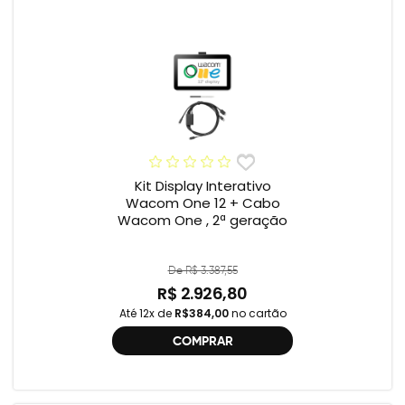
Kit Display Interativo
Wacom One 12 + Cabo
Wacom One , 2ª geração
De R$ 3.387,55
R$ 2.926,80
Até 12x de
R$384,00
no cartão
COMPRAR