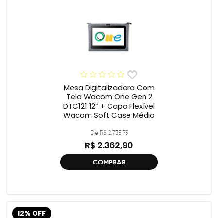
Mesa Digitalizadora Com
Tela Wacom One Gen 2
DTC121 12” + Capa Flexível
Wacom Soft Case Médio
De R$ 2.735,75
R$ 2.362,90
COMPRAR
12% OFF