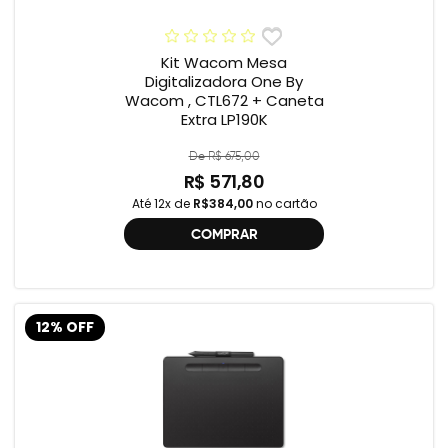
Kit Wacom Mesa
Digitalizadora One By
Wacom , CTL672 + Caneta
Extra LP190K
De R$ 675,00
R$ 571,80
Até 12x de
R$384,00
no cartão
COMPRAR
12% OFF