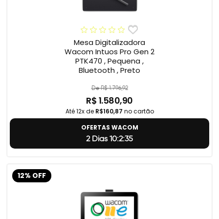
Mesa Digitalizadora
Wacom Intuos Pro Gen 2
PTK470 , Pequena ,
Bluetooth , Preto
De R$ 1.796,92
R$ 1.580,90
Até 12x de
R$160,87
no cartão
OFERTAS WACOM
2 Dias 10:2:34
12% OFF