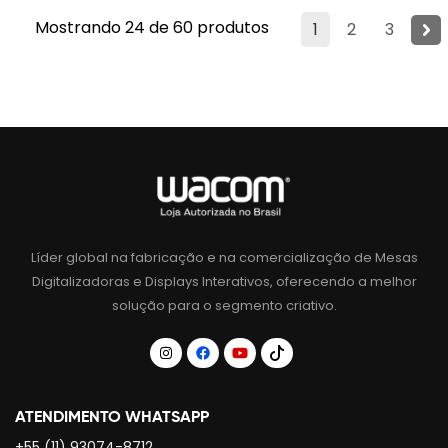
Mostrando 24 de 60 produtos
1
2
3
Líder global na fabricação e na comercialização de Mesas
Digitalizadoras e Displays Interativos, oferecendo a melhor
solução para o segmento criativo.
ATENDIMENTO WHATSAPP
+55 (11) 93074-8712