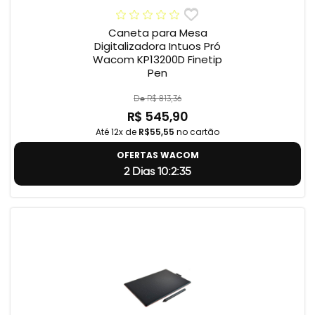
Caneta para Mesa
Digitalizadora Intuos Pró
Wacom KP13200D Finetip
Pen
De R$ 813,36
R$ 545,90
Até 12x de
R$55,55
no cartão
OFERTAS WACOM
2 Dias 10:2:34