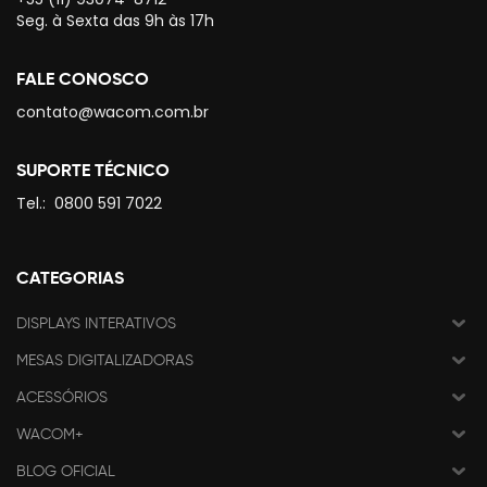
Seg. à Sexta das 9h às 17h
FALE CONOSCO
contato@wacom.com.br
SUPORTE TÉCNICO
Tel.:
0800 591 7022
CATEGORIAS
DISPLAYS INTERATIVOS
MESAS DIGITALIZADORAS
ACESSÓRIOS
WACOM+
BLOG OFICIAL