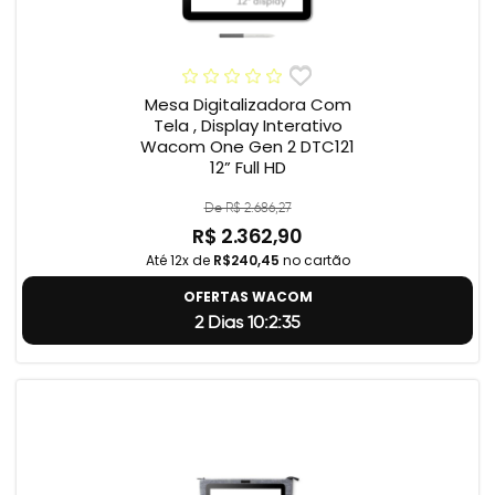
Mesa Digitalizadora Com
Tela , Display Interativo
Wacom One Gen 2 DTC121
12” Full HD
De R$ 2.686,27
R$ 2.362,90
Até 12x de
R$240,45
no cartão
OFERTAS WACOM
2 Dias 10:2:34