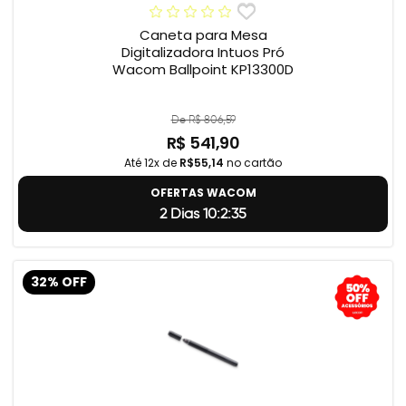
Caneta para Mesa
Digitalizadora Intuos Pró
Wacom Ballpoint KP13300D
De R$ 806,59
R$ 541,90
Até 12x de
R$55,14
no cartão
OFERTAS WACOM
2 Dias 10:2:34
32% OFF