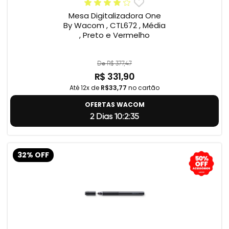
Mesa Digitalizadora One
By Wacom , CTL672 , Média
, Preto e Vermelho
De R$ 377,47
R$ 331,90
Até 12x de
R$33,77
no cartão
OFERTAS WACOM
2 Dias 10:2:34
32% OFF