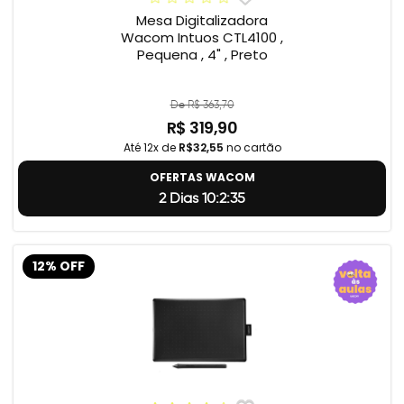
Mesa Digitalizadora
Wacom Intuos CTL4100 ,
Pequena , 4" , Preto
De R$ 363,70
R$ 319,90
Até 12x de
R$32,55
no cartão
OFERTAS WACOM
2 Dias 10:2:34
12% OFF