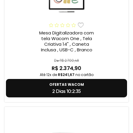
Mesa Digitalizadora com
tela Wacom One , Tela
Criativa 14" , Caneta
Inclusa , USB-C , Branco
De R$ 2.700,48
R$ 2.374,90
Até 12x de
R$241,67
no cartão
OFERTAS WACOM
2 Dias 10:2:34