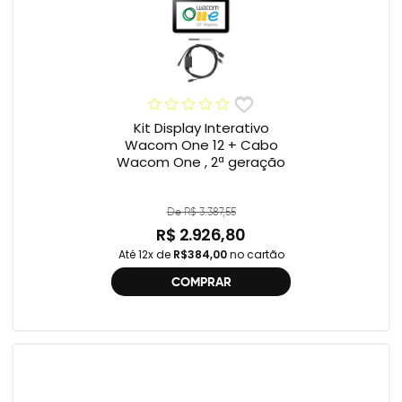
Kit Display Interativo
Wacom One 12 + Cabo
Wacom One , 2ª geração
De R$ 3.387,55
R$ 2.926,80
Até 12x de
R$384,00
no cartão
COMPRAR