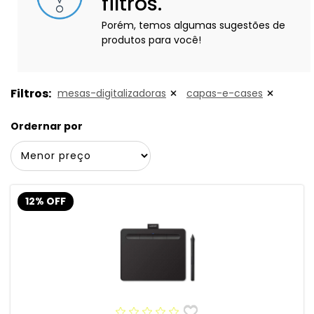
filtros.
Porém, temos algumas sugestões de
produtos para você!
Filtros:
mesas-digitalizadoras
capas-e-cases
Ordernar por
12% OFF