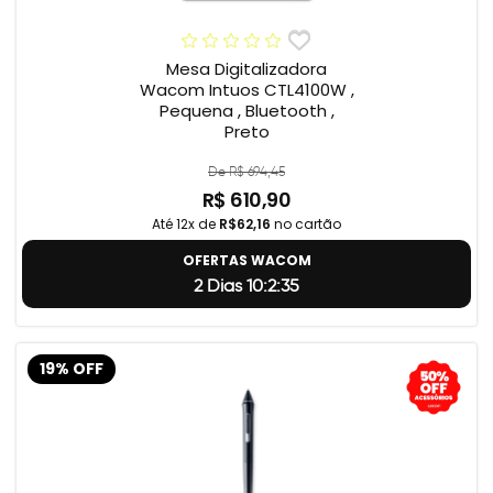
Mesa Digitalizadora
Wacom Intuos CTL4100W ,
Pequena , Bluetooth ,
Preto
De R$ 694,45
R$ 610,90
Até 12x de
R$62,16
no cartão
OFERTAS WACOM
2 Dias 10:2:34
19% OFF