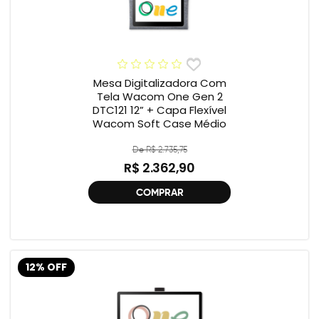
Mesa Digitalizadora Com
Tela Wacom One Gen 2
DTC121 12” + Capa Flexível
Wacom Soft Case Médio
De R$ 2.735,75
R$ 2.362,90
COMPRAR
12% OFF