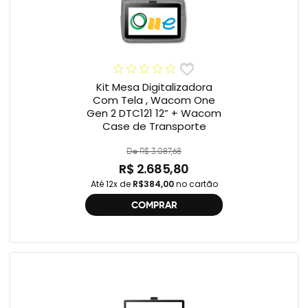
Kit Mesa Digitalizadora
Com Tela , Wacom One
Gen 2 DTC121 12” + Wacom
Case de Transporte
De R$ 3.087,68
R$ 2.685,80
Até 12x de
R$384,00
no cartão
COMPRAR