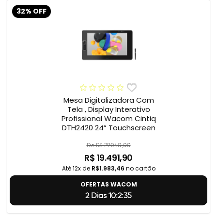
32% OFF
Mesa Digitalizadora Com
Tela , Display Interativo
Profissional Wacom Cintiq
DTH2420 24” Touchscreen
De R$ 29.040,00
R$ 19.491,90
Até 12x de
R$1.983,46
no cartão
OFERTAS WACOM
2 Dias 10:2:34