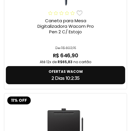
Caneta para Mesa
Digitalizadora Wacom Pro
Pen 2 C/ Estojo
De R$ 803,95
R$ 646,90
Até 12x de
R$65,83
no cartão
OFERTAS WACOM
2 Dias 10:2:34
11% OFF