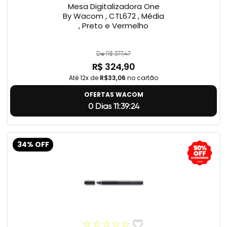
Mesa Digitalizadora One
By Wacom , CTL672 , Média
, Preto e Vermelho
De R$ 377,47
R$ 324,90
Até 12x de
R$33,06
no cartão
OFERTAS WACOM
0 Dias 11:39:23
34% OFF