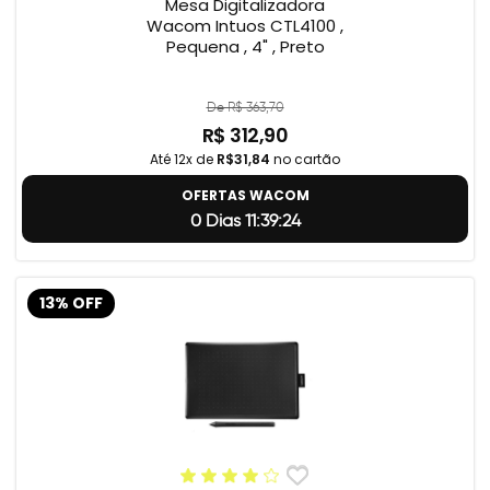
Mesa Digitalizadora
Wacom Intuos CTL4100 ,
Pequena , 4" , Preto
De R$ 363,70
R$ 312,90
Até 12x de
R$31,84
no cartão
OFERTAS WACOM
0 Dias 11:39:23
13% OFF