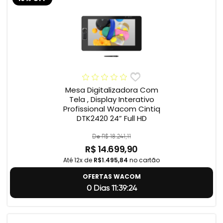
Mesa Digitalizadora Com
Tela , Display Interativo
Profissional Wacom Cintiq
DTK2420 24” Full HD
De R$ 18.241,11
R$ 14.699,90
Até 12x de
R$1.495,84
no cartão
OFERTAS WACOM
0 Dias 11:39:23