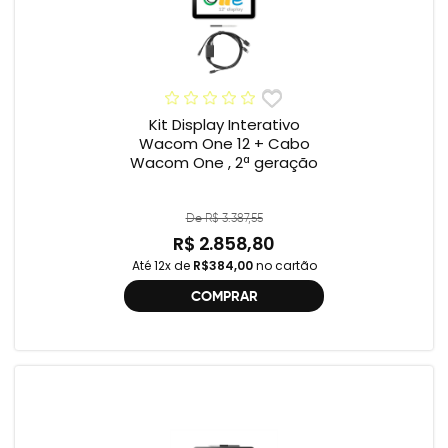
Kit Display Interativo
Wacom One 12 + Cabo
Wacom One , 2ª geração
De R$ 3.387,55
R$ 2.858,80
Até 12x de
R$384,00
no cartão
COMPRAR