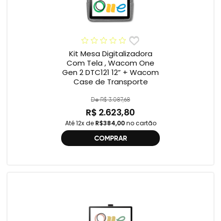
Kit Mesa Digitalizadora
Com Tela , Wacom One
Gen 2 DTC121 12” + Wacom
Case de Transporte
De R$ 3.087,68
R$ 2.623,80
Até 12x de
R$384,00
no cartão
COMPRAR