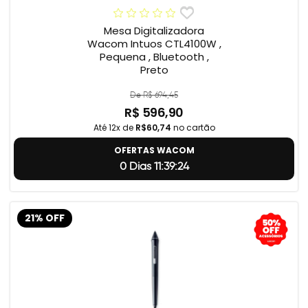
Mesa Digitalizadora
Wacom Intuos CTL4100W ,
Pequena , Bluetooth ,
Preto
De R$ 694,45
R$ 596,90
Até 12x de
R$60,74
no cartão
OFERTAS WACOM
0 Dias 11:39:23
21% OFF