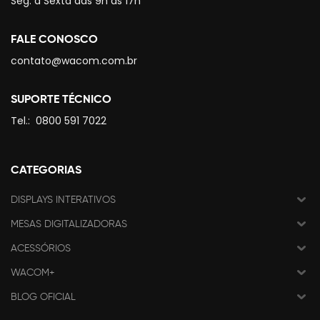
Seg. à Sexta das 9h às 17h
FALE CONOSCO
contato@wacom.com.br
SUPORTE TÉCNICO
Tel.:
0800 591 7022
CATEGORIAS
DISPLAYS INTERATIVOS
MESAS DIGITALIZADORAS
ACESSÓRIOS
WACOM+
BLOG OFICIAL