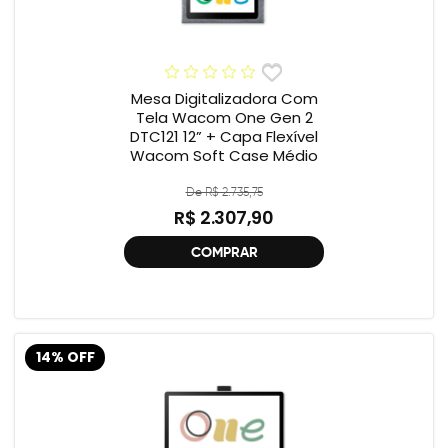
Mesa Digitalizadora Com
Tela Wacom One Gen 2
DTC121 12” + Capa Flexível
Wacom Soft Case Médio
De R$ 2.735,75
R$ 2.307,90
COMPRAR
14% OFF