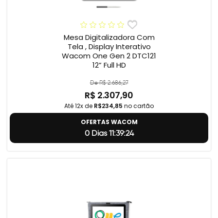
Mesa Digitalizadora Com
Tela , Display Interativo
Wacom One Gen 2 DTC121
12” Full HD
De R$ 2.686,27
R$ 2.307,90
Até 12x de
R$234,85
no cartão
OFERTAS WACOM
0 Dias 11:39:23