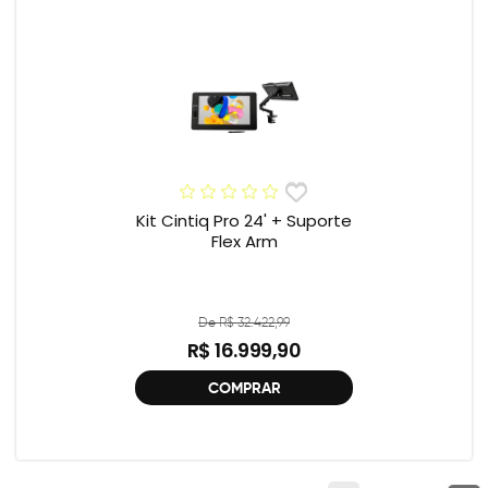
Kit Cintiq Pro 24' + Suporte
Flex Arm
De R$ 32.422,99
R$ 16.999,90
COMPRAR