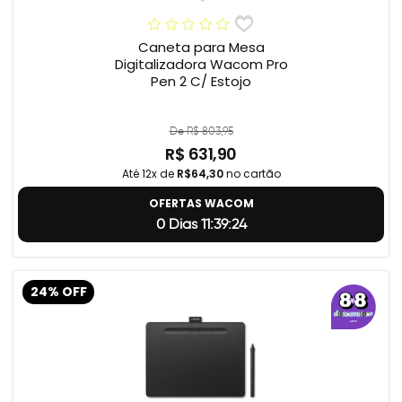
Caneta para Mesa
Digitalizadora Wacom Pro
Pen 2 C/ Estojo
De R$ 803,95
R$ 631,90
Até 12x de
R$64,30
no cartão
OFERTAS WACOM
0 Dias 11:39:23
24% OFF