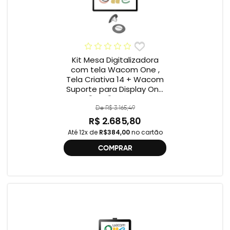
Kit Mesa Digitalizadora
com tela Wacom One ,
Tela Criativa 14 + Wacom
Suporte para Display One
12" e 13" ACK649Z
De R$ 3.165,49
R$ 2.685,80
Até 12x de
R$384,00
no cartão
COMPRAR