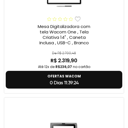
Mesa Digitalizadora com
tela Wacom One , Tela
Criativa 14" , Caneta
Inclusa , USB-C , Branco
De R$ 2.700,48
R$ 2.319,90
Até 12x de
R$236,07
no cartão
OFERTAS WACOM
0 Dias 11:39:23