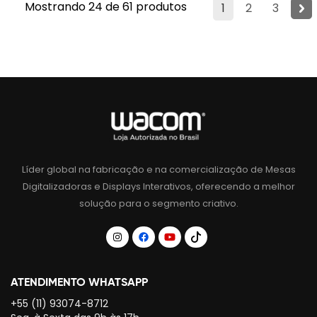
Mostrando 24 de 61 produtos
1
2
3
Líder global na fabricação e na comercialização de Mesas
Digitalizadoras e Displays Interativos, oferecendo a melhor
solução para o segmento criativo.
ATENDIMENTO WHATSAPP
+55 (11) 93074-8712