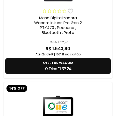
Mesa Digitalizadora
Wacom Intuos Pro Gen 2
PTK470 , Pequena ,
Bluetooth , Preto
De R$ 1.796,92
R$ 1.543,90
Até 12x de
R$157,11
no cartão
OFERTAS WACOM
0 Dias 11:39:23
14% OFF