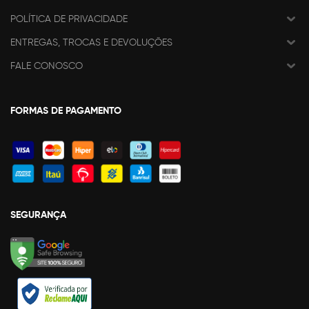
POLÍTICA DE PRIVACIDADE
ENTREGAS, TROCAS E DEVOLUÇÕES
FALE CONOSCO
FORMAS DE PAGAMENTO
SEGURANÇA