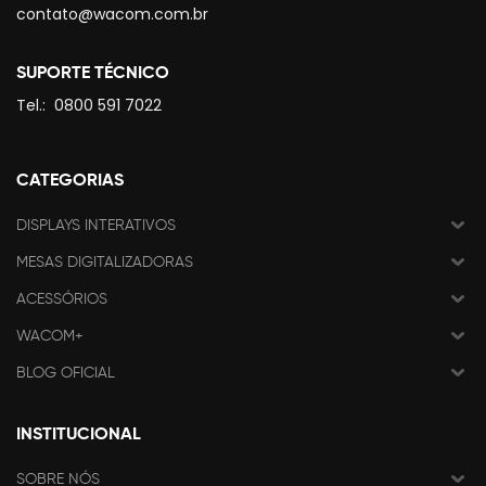
contato@wacom.com.br
SUPORTE TÉCNICO
Tel.:
0800 591 7022
CATEGORIAS
DISPLAYS INTERATIVOS
MESAS DIGITALIZADORAS
ACESSÓRIOS
WACOM+
BLOG OFICIAL
INSTITUCIONAL
SOBRE NÓS