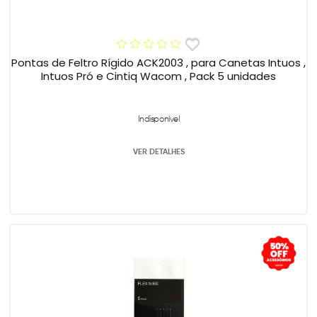
Pontas de Feltro Rígido ACK2003 , para Canetas Intuos ,
Intuos Pró e Cintiq Wacom , Pack 5 unidades
Indisponível
VER DETALHES