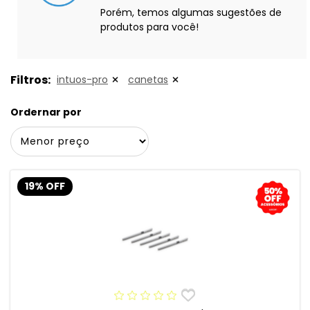
Porém, temos algumas sugestões de
produtos para você!
Filtros:
intuos-pro
canetas
Ordernar por
19% OFF