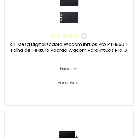
KIT Mesa Digitalizadora Wacom Intuos Pro PTH860 +
Folha de Textura Padrao Wacom Para Intuos Pro G
Indisponível
VER DETALHES