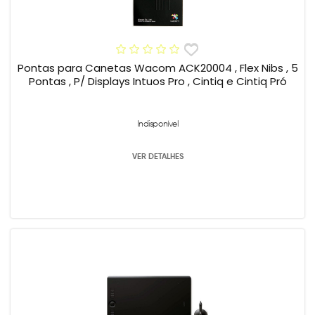
Pontas para Canetas Wacom ACK20004 , Flex Nibs , 5
Pontas , P/ Displays Intuos Pro , Cintiq e Cintiq Pró
Indisponível
VER DETALHES