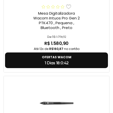
Mesa Digitalizadora
Wacom Intuos Pro Gen 2
PTK470 , Pequena ,
Bluetooth , Preto
De R$ 1.796,92
R$ 1.580,90
Até 12x de
R$160,87
no cartão
OFERTAS WACOM
1 Dias 18:0:41