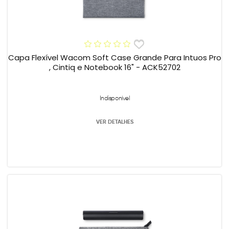
Capa Flexível Wacom Soft Case Grande Para Intuos Pro
, Cintiq e Notebook 16" - ACK52702
Indisponível
VER DETALHES