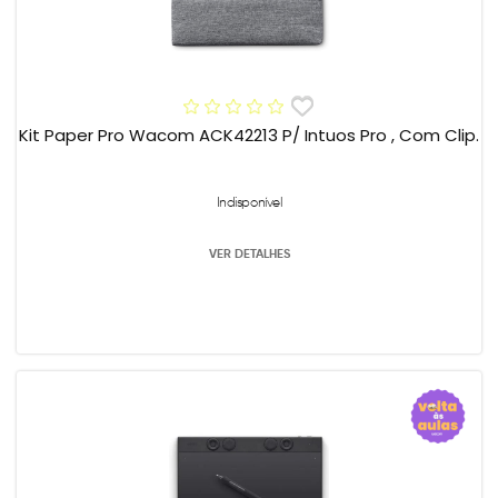
Kit Paper Pro Wacom ACK42213 P/ Intuos Pro , Com Clip.
Indisponível
VER DETALHES