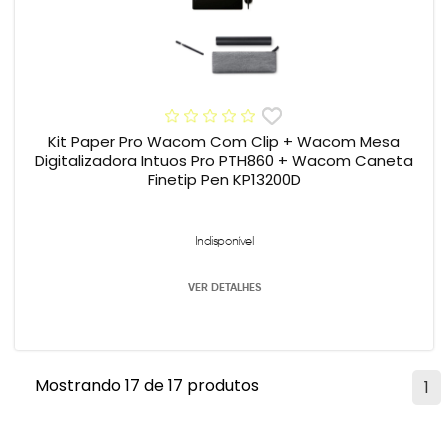
Kit Paper Pro Wacom Com Clip + Wacom Mesa
Digitalizadora Intuos Pro PTH860 + Wacom Caneta
Finetip Pen KP13200D
Indisponível
VER DETALHES
Mostrando 17 de 17 produtos
1