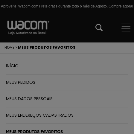
Aproveite: Wacom com Frete grátis durante todo o mês de Agosto. Compre agora!
HOME
>
MEUS PRODUTOS FAVORITOS
INÍCIO
MEUS PEDIDOS
MEUS DADOS PESSOAIS
MEUS ENDEREÇOS CADASTRADOS
MEUS PRODUTOS FAVORITOS