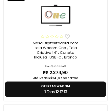
Mesa Digitalizadora com
tela Wacom One , Tela
Criativa 14" , Caneta
Inclusa , USB-C , Branco
De R$ 2.700,48
R$ 2.374,90
Até 12x de
R$241,67
no cartão
OFERTAS WACOM
1 Dias 12:17:12