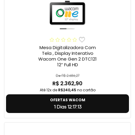
Mesa Digitalizadora Com
Tela , Display Interativo
Wacom One Gen 2 DTC121
12” Full HD
De R$ 2.686,27
R$ 2.362,90
Até 12x de
R$240,45
no cartão
OFERTAS WACOM
1 Dias 12:17:12