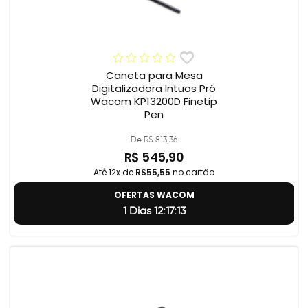
Caneta para Mesa
Digitalizadora Intuos Pró
Wacom KP13200D Finetip
Pen
De R$ 813,36
R$ 545,90
Até 12x de
R$55,55
no cartão
OFERTAS WACOM
1 Dias 12:17:12