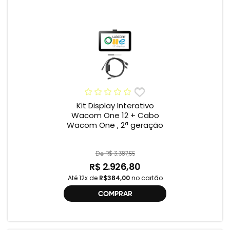
Kit Display Interativo
Wacom One 12 + Cabo
Wacom One , 2ª geração
De R$ 3.387,55
R$ 2.926,80
Até 12x de
R$384,00
no cartão
COMPRAR