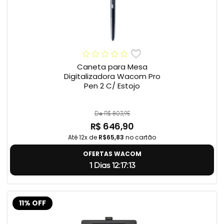
Caneta para Mesa
Digitalizadora Wacom Pro
Pen 2 C/ Estojo
De R$ 803,95
R$ 646,90
Até 12x de
R$65,83
no cartão
OFERTAS WACOM
1 Dias 12:17:12
11% OFF