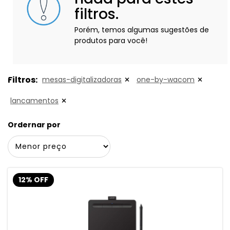
filtros.
Porém, temos algumas sugestões de
produtos para você!
Filtros:
mesas-digitalizadoras
one-by-wacom
lancamentos
Ordernar por
12% OFF