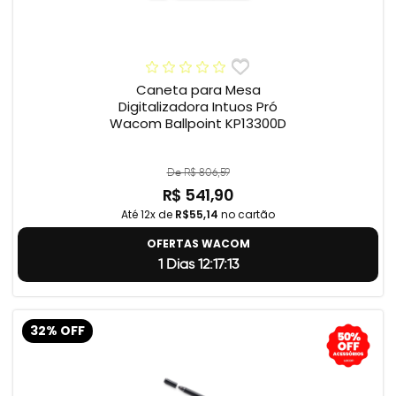
Caneta para Mesa
Digitalizadora Intuos Pró
Wacom Ballpoint KP13300D
De R$ 806,59
R$ 541,90
Até 12x de
R$55,14
no cartão
OFERTAS WACOM
1 Dias 12:17:12
32% OFF