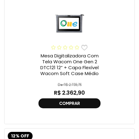
Mesa Digitalizadora Com
Tela Wacom One Gen 2
DTC121 12” + Capa Flexível
Wacom Soft Case Médio
De R$ 2.735,75
R$ 2.362,90
COMPRAR
12% OFF