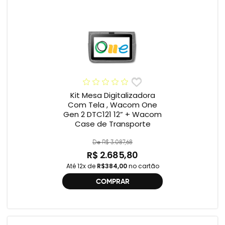
Kit Mesa Digitalizadora
Com Tela , Wacom One
Gen 2 DTC121 12” + Wacom
Case de Transporte
De R$ 3.087,68
R$ 2.685,80
Até 12x de
R$384,00
no cartão
COMPRAR