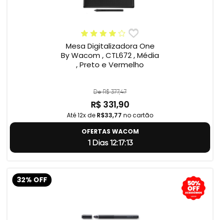
Mesa Digitalizadora One
By Wacom , CTL672 , Média
, Preto e Vermelho
De R$ 377,47
R$ 331,90
Até 12x de
R$33,77
no cartão
OFERTAS WACOM
1 Dias 12:17:12
32% OFF