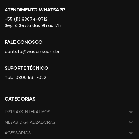
ATENDIMENTO WHATSAPP
+55 (11) 93074-8712
Seg. à Sexta das 9h às 17h
FALE CONOSCO
contato@wacom.com.br
SUPORTE TÉCNICO
Tel.:
0800 591 7022
CATEGORIAS
DISPLAYS INTERATIVOS
MESAS DIGITALIZADORAS
ACESSÓRIOS