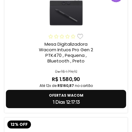
Mesa Digitalizadora
Wacom Intuos Pro Gen 2
PTK470 , Pequena ,
Bluetooth , Preto
De R$ 1.796,92
R$ 1.580,90
Até 12x de
R$160,87
no cartão
OFERTAS WACOM
1 Dias 12:17:12
12% OFF