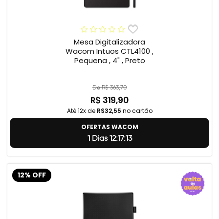
Mesa Digitalizadora
Wacom Intuos CTL4100 ,
Pequena , 4" , Preto
De R$ 363,70
R$ 319,90
Até 12x de
R$32,55
no cartão
OFERTAS WACOM
1 Dias 12:17:12
12% OFF