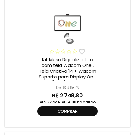
Kit Mesa Digitalizadora
com tela Wacom One ,
Tela Criativa 14 + Wacom
Suporte para Display One
12" e 13" ACK649Z
De R$ 3.165,49
R$ 2.748,80
Até 12x de
R$384,00
no cartão
COMPRAR