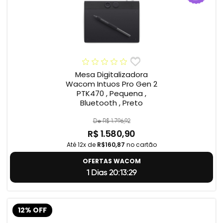
Mesa Digitalizadora
Wacom Intuos Pro Gen 2
PTK470 , Pequena ,
Bluetooth , Preto
De R$ 1.796,92
R$ 1.580,90
Até 12x de
R$160,87
no cartão
OFERTAS WACOM
1 Dias 20:13:28
12% OFF