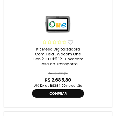
Kit Mesa Digitalizadora
Com Tela , Wacom One
Gen 2 DTC121 12” + Wacom
Case de Transporte
De R$ 3.087,68
R$ 2.685,80
Até 12x de
R$384,00
no cartão
COMPRAR