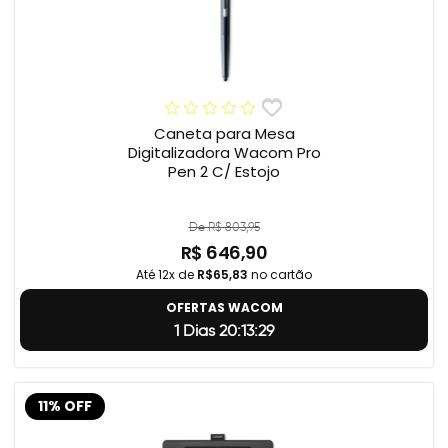
Caneta para Mesa
Digitalizadora Wacom Pro
Pen 2 C/ Estojo
De R$ 803,95
R$ 646,90
Até 12x de
R$65,83
no cartão
OFERTAS WACOM
1 Dias 20:13:28
11% OFF