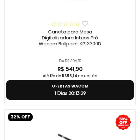
Caneta para Mesa
Digitalizadora Intuos Pró
Wacom Ballpoint KP13300D
De R$ 806,59
R$ 541,90
Até 12x de
R$55,14
no cartão
OFERTAS WACOM
1 Dias 20:13:28
32% OFF