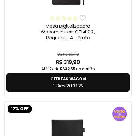
Mesa Digitalizadora
Wacom Intuos CTL4100 ,
Pequena , 4" , Preto
De R$ 363,70
R$ 319,90
Até 12x de
R$32,55
no cartão
OFERTAS WACOM
1 Dias 20:13:28
12% OFF