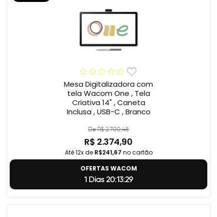
Mesa Digitalizadora com
tela Wacom One , Tela
Criativa 14" , Caneta
Inclusa , USB-C , Branco
De R$ 2.700,48
R$ 2.374,90
Até 12x de
R$241,67
no cartão
OFERTAS WACOM
1 Dias 20:13:28