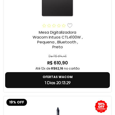
Mesa Digitalizadora
Wacom Intuos CTL4100W ,
Pequena , Bluetooth ,
Preto
De R$ 694,45
R$ 610,90
Até 12x de
R$62,16
no cartão
OFERTAS WACOM
1 Dias 20:13:28
19% OFF