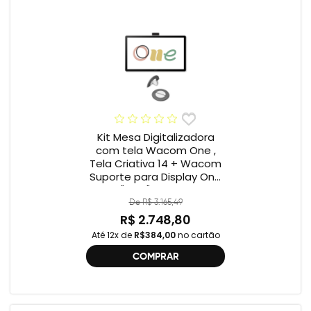
Kit Mesa Digitalizadora
com tela Wacom One ,
Tela Criativa 14 + Wacom
Suporte para Display One
12" e 13" ACK649Z
De R$ 3.165,49
R$ 2.748,80
Até 12x de
R$384,00
no cartão
COMPRAR