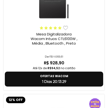
Mesa Digitalizadora
Wacom Intuos CTL6100W ,
Média , Bluetooth , Preto
De R$ 1.055,51
R$ 928,90
Até 12x de
R$94,52
no cartão
OFERTAS WACOM
1 Dias 20:13:28
12% OFF