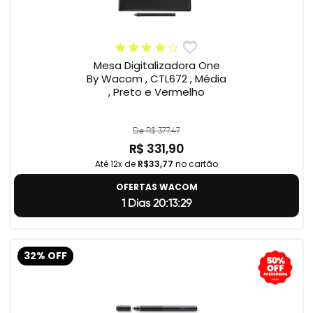
Mesa Digitalizadora One
By Wacom , CTL672 , Média
, Preto e Vermelho
De R$ 377,47
R$ 331,90
Até 12x de
R$33,77
no cartão
OFERTAS WACOM
1 Dias 20:13:28
32% OFF