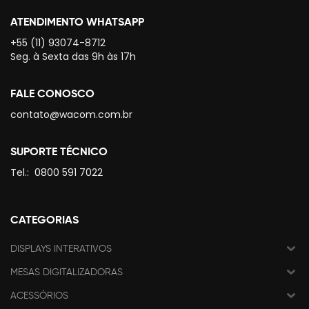
ATENDIMENTO WHATSAPP
+55 (11) 93074-8712
Seg. à Sexta das 9h às 17h
FALE CONOSCO
contato@wacom.com.br
SUPORTE TÉCNICO
Tel.:
0800 591 7022
CATEGORIAS
DISPLAYS INTERATIVOS
MESAS DIGITALIZADORAS
ACESSÓRIOS