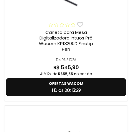
Caneta para Mesa
Digitalizadora Intuos Pró
Wacom KP13200D Finetip
Pen
De R$ 813,36
R$ 545,90
Até 12x de
R$55,55
no cartão
OFERTAS WACOM
1 Dias 20:13:28