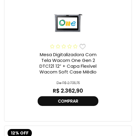
Mesa Digitalizadora Com
Tela Wacom One Gen 2
DTC121 12” + Capa Flexível
Wacom Soft Case Médio
De R$ 2.735,75
R$ 2.362,90
COMPRAR
12% OFF