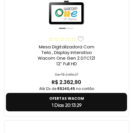
Mesa Digitalizadora Com
Tela , Display Interativo
Wacom One Gen 2 DTC121
12” Full HD
De R$ 2.686,27
R$ 2.362,90
Até 12x de
R$240,45
no cartão
OFERTAS WACOM
1 Dias 20:13:28