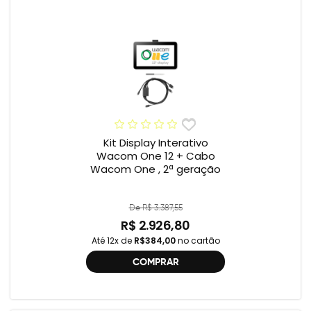
Kit Display Interativo
Wacom One 12 + Cabo
Wacom One , 2ª geração
De R$ 3.387,55
R$ 2.926,80
Até 12x de
R$384,00
no cartão
COMPRAR