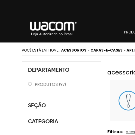
PROD
VOCÊ ESTÁ EM:
HOME
.
ACESSORIOS » CAPAS-E-CASES » AP
DEPARTAMENTO
acessori
PRODUTOS
(97)
SEÇÃO
CATEGORIA
Filtros:
aces