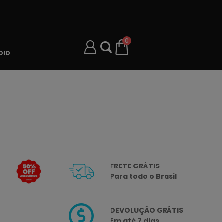
0
OID
FRETE GRÁTIS
Para todo o Brasil
DEVOLUÇÃO GRÁTIS
Em até 7 dias