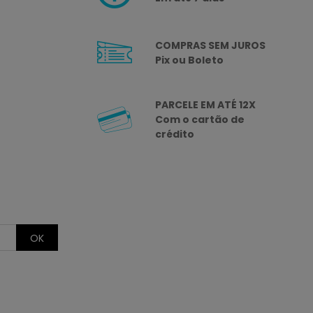
COMPRAS SEM JUROS
Pix ou Boleto
PARCELE EM ATÉ 12X
Com o cartão de
crédito
OK