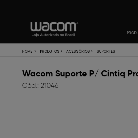
PROD
HOME
>
PRODUTOS
>
ACESSÓRIOS
>
SUPORTES
Wacom Suporte P/ Cintiq Pro
Cód.:
21046