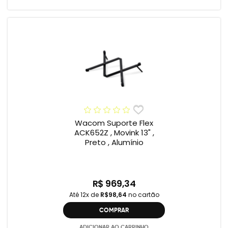
Wacom Suporte Flex
ACK652Z , Movink 13" ,
Preto , Alumínio
R$ 969,34
Até 12x de
R$98,64
no cartão
COMPRAR
ADICIONAR AO CARRINHO