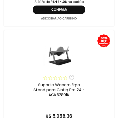
Até 12x de
R$444,06
no cartão
COMPRAR
ADICIONAR AO CARRINHO
Suporte Wacom Ergo
Stand para Cintiq Pro 24 -
ACK62801K
R$ 5.058,36