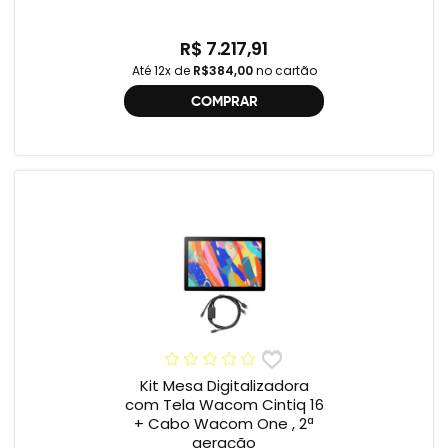
R$ 7.217,91
Até 12x de
R$384,00
no cartão
COMPRAR
Kit Mesa Digitalizadora
com Tela Wacom Cintiq 16
+ Cabo Wacom One , 2ª
geração