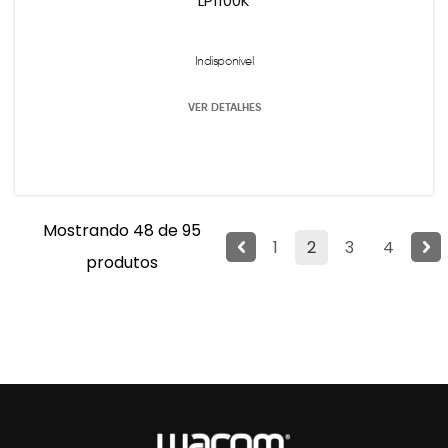
LP1100K
Indisponível
VER DETALHES
Mostrando 48 de 95
1
2
3
4
produtos