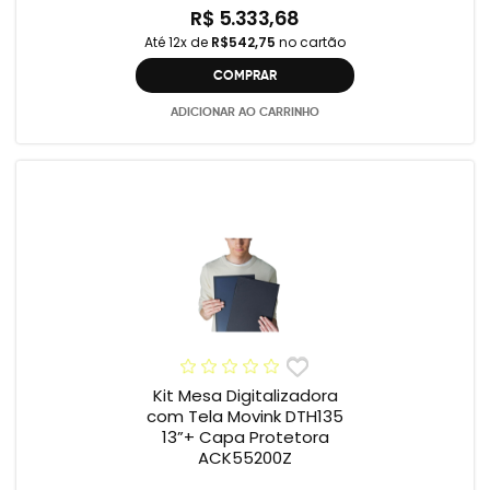
R$ 5.333,68
Até 12x de
R$542,75
no cartão
COMPRAR
ADICIONAR AO CARRINHO
Kit Mesa Digitalizadora
com Tela Movink DTH135
13”+ Capa Protetora
ACK55200Z