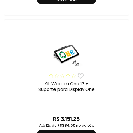
Kit Wacom One 12 +
Suporte para Display One
R$ 3.151,28
Até 12x de
R$384,00
no cartão