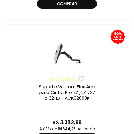
COMPRAR
Suporte Wacom Flex Arm
para Cintiq Pro 22 , 24 , 27
e 32HD - ACK62803K
R$ 3.382,99
Até 12x de
R$344,25
no cartão