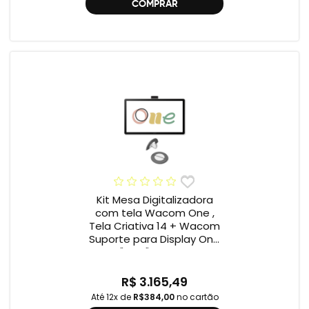
COMPRAR
Kit Mesa Digitalizadora
com tela Wacom One ,
Tela Criativa 14 + Wacom
Suporte para Display One
12" e 13" ACK649Z
R$ 3.165,49
Até 12x de
R$384,00
no cartão