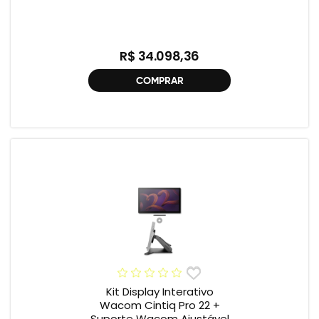
R$ 34.098,36
COMPRAR
Kit Display Interativo
Wacom Cintiq Pro 22 +
Suporte Wacom Ajustável