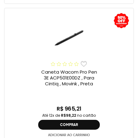
Caneta Wacom Pro Pen
3E ACP501E00DZ , Para
Cintiq , Movink , Preta
R$ 965,21
Até 12x de
R$98,22
no cartão
COMPRAR
ADICIONAR AO CARRINHO