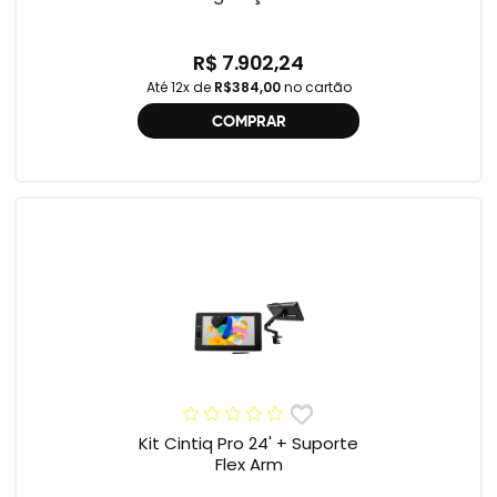
R$ 7.902,24
Até 12x de
R$384,00
no cartão
COMPRAR
Kit Cintiq Pro 24' + Suporte
Flex Arm