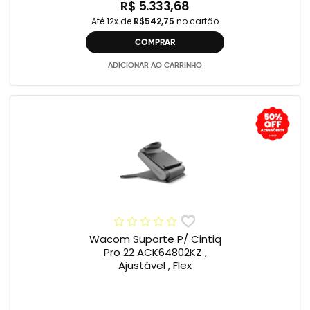
R$ 5.333,68
Até 12x de
R$542,75
no cartão
COMPRAR
ADICIONAR AO CARRINHO
Wacom Suporte P/ Cintiq
Pro 22 ACK64802KZ ,
Ajustável , Flex