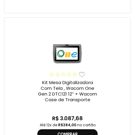
Kit Mesa Digitalizadora
Com Tela , Wacom One
Gen 2 DTC121 12” + Wacom
Case de Transporte
R$ 3.087,68
Até 12x de
R$384,00
no cartão
COMPRAR