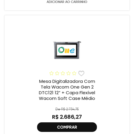
ADICIONAR AO CARRINHO
Mesa Digitalizadora Com
Tela Wacom One Gen 2
DTC121 12” + Capa Flexível
Wacom Soft Case Médio
De R$ 2.734,75
R$ 2.686,27
COMPRAR