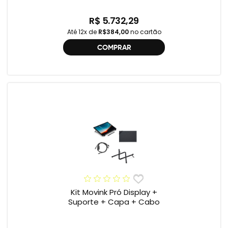
One , 2ª geração
R$ 5.732,29
Até 12x de
R$384,00
no cartão
COMPRAR
Kit Movink Pró Display +
Suporte + Capa + Cabo