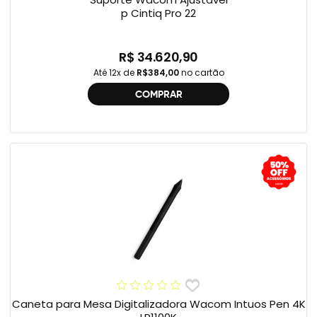
p Cintiq Pro 22
R$ 34.620,90
Até 12x de
R$384,00
no cartão
COMPRAR
Caneta para Mesa Digitalizadora Wacom Intuos Pen 4K