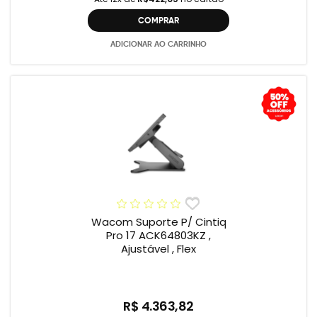
COMPRAR
ADICIONAR AO CARRINHO
Wacom Suporte P/ Cintiq
Pro 17 ACK64803KZ ,
Ajustável , Flex
R$ 4.363,82