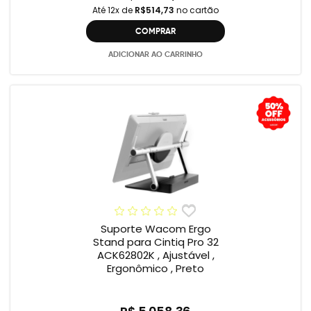
Até 12x de
R$514,73
no cartão
COMPRAR
ADICIONAR AO CARRINHO
Suporte Wacom Ergo
Stand para Cintiq Pro 32
ACK62802K , Ajustável ,
Ergonômico , Preto