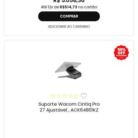
R$ 5.058,36
Até 12x de
R$514,73
no cartão
COMPRAR
ADICIONAR AO CARRINHO
Suporte Wacom Cintiq Pro
27 Ajustável , ACK64801KZ