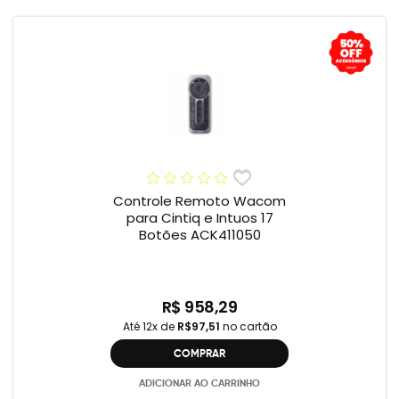
Controle Remoto Wacom
para Cintiq e Intuos 17
Botões ACK411050
R$ 958,29
Até 12x de
R$97,51
no cartão
COMPRAR
ADICIONAR AO CARRINHO