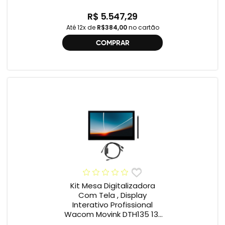
R$ 5.547,29
Até 12x de
R$384,00
no cartão
COMPRAR
Kit Mesa Digitalizadora
Com Tela , Display
Interativo Profissional
Wacom Movink DTH135 13”
Full HD + Cabo Wacom