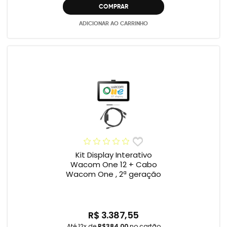
COMPRAR
ADICIONAR AO CARRINHO
Kit Display Interativo
Wacom One 12 + Cabo
Wacom One , 2ª geração
R$ 3.387,55
Até 12x de
R$384,00
no cartão