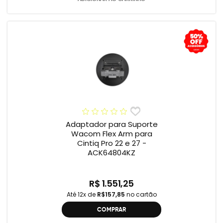
Adaptador para Suporte
Wacom Flex Arm para
Cintiq Pro 22 e 27 -
ACK64804KZ
R$ 1.551,25
Até 12x de
R$157,85
no cartão
COMPRAR