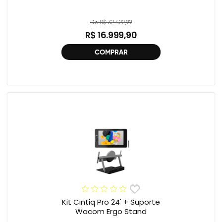
De R$ 32.422,99
R$ 16.999,90
COMPRAR
Kit Cintiq Pro 24' + Suporte
Wacom Ergo Stand