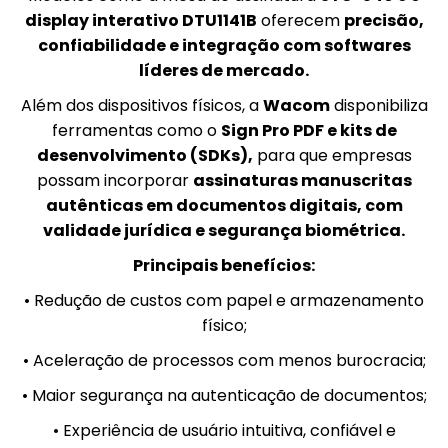
display interativo DTU1141B
oferecem
precisão,
confiabilidade e integração com softwares
líderes de mercado.
Além dos dispositivos físicos, a
Wacom
disponibiliza
ferramentas como o
Sign Pro PDF e kits de
desenvolvimento (SDKs),
para que empresas
possam incorporar
assinaturas manuscritas
autênticas em documentos digitais, com
validade jurídica e segurança biométrica.
Principais benefícios:
• Redução de custos com papel e armazenamento
físico;
• Aceleração de processos com menos burocracia;
• Maior segurança na autenticação de documentos;
• Experiência de usuário intuitiva, confiável e