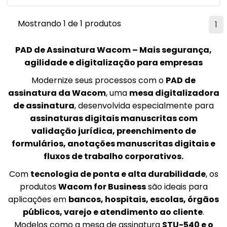
Mostrando 1 de 1 produtos
1
PAD de Assinatura Wacom – Mais segurança,
agilidade e digitalização para empresas
Modernize seus processos com o
PAD de
assinatura da Wacom
, uma
mesa digitalizadora
de assinatura
, desenvolvida especialmente para
assinaturas digitais manuscritas com
validação jurídica, preenchimento de
formulários, anotações manuscritas digitais e
fluxos de trabalho corporativos.
Com
tecnologia de ponta e alta durabilidade
, os
produtos
Wacom for Business
são ideais para
aplicações em
bancos, hospitais, escolas, órgãos
públicos, varejo e atendimento ao cliente
.
Modelos como a mesa de assinatura
STU-540 e o