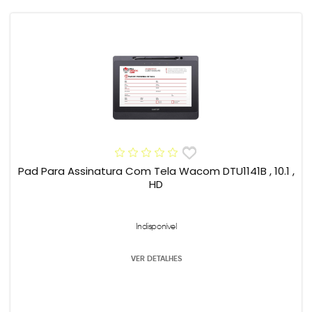
Pad Para Assinatura Com Tela Wacom DTU1141B , 10.1 ,
HD
Indisponível
VER DETALHES