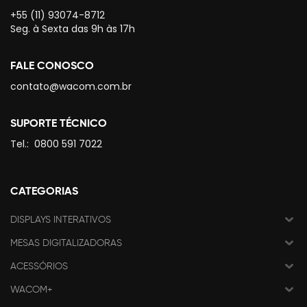
+55 (11) 93074-8712
Seg. à Sexta das 9h às 17h
FALE CONOSCO
contato@wacom.com.br
SUPORTE TÉCNICO
Tel.:
0800 591 7022
CATEGORIAS
DISPLAYS INTERATIVOS
MESAS DIGITALIZADORAS
ACESSÓRIOS
WACOM+