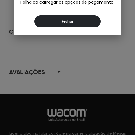
Falha ao carregar as opções de pagamento.
CARACTERÍSTICAS
+
AVALIAÇÕES
+
Líder global na fabricação e na comercialização de Mesas