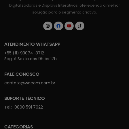
Digitalizadoras e Displays Interativos, oferecendo a melhor
solução para o segmento criativo.
ATENDIMENTO WHATSAPP
+55 (11) 93074-8712
Seg. à Sexta das 9h às 17h
FALE CONOSCO
contato@wacom.com.br
SUPORTE TÉCNICO
Tel.:
0800 591 7022
CATEGORIAS