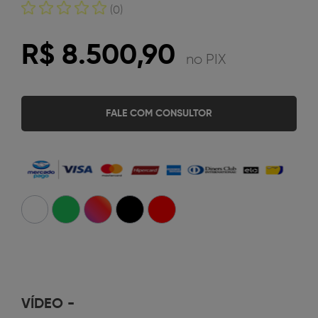
(0)
R$ 8.500,90
no PIX
FALE COM CONSULTOR
VÍDEO
-