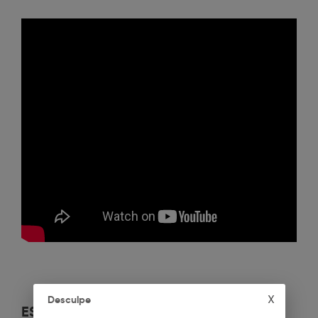
X
Desculpe
ESPECIFICAÇÕES
+