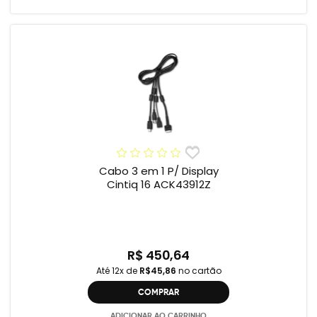
Cabo 3 em 1 P/ Display
Cintiq 16 ACK43912Z
R$ 450,64
Até 12x de
R$45,86
no cartão
COMPRAR
ADICIONAR AO CARRINHO