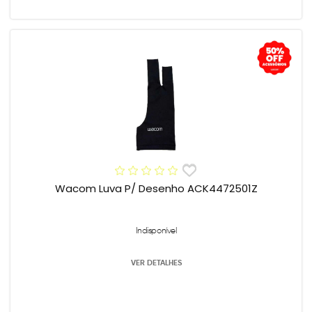
Wacom Luva P/ Desenho ACK4472501Z
Indisponível
VER DETALHES