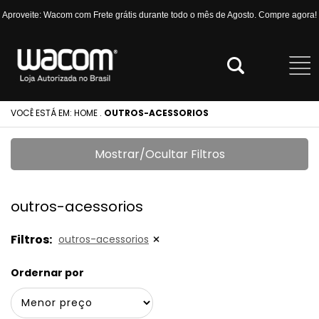
Aproveite: Wacom com Frete grátis durante todo o mês de Agosto. Compre agora!
VOCÊ ESTÁ EM:
HOME
.
OUTROS-ACESSORIOS
Mostrar/Ocultar Filtros
outros-acessorios
Filtros:
outros-acessorios
Ordernar por