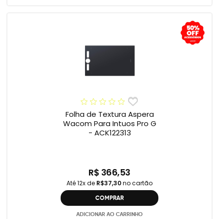
Folha de Textura Aspera
Wacom Para Intuos Pro G
- ACK122313
R$ 366,53
Até 12x de
R$37,30
no cartão
COMPRAR
ADICIONAR AO CARRINHO