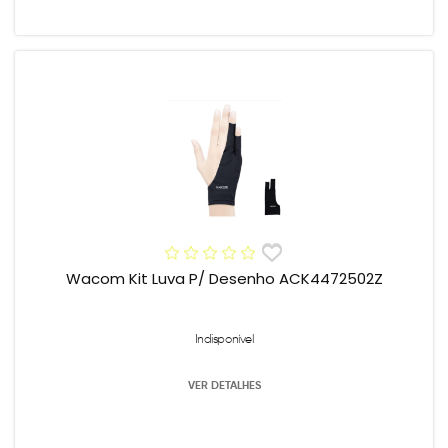
Wacom Kit Luva P/ Desenho ACK4472502Z
Indisponível
VER DETALHES