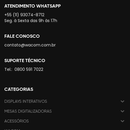
ATENDIMENTO WHATSAPP
+55 (11) 93074-8712
Seg. à Sexta das 9h às 17h
FALE CONOSCO
contato@wacom.com.br
SUPORTE TÉCNICO
Tel.:
0800 591 7022
CATEGORIAS
DISPLAYS INTERATIVOS
MESAS DIGITALIZADORAS
ACESSÓRIOS