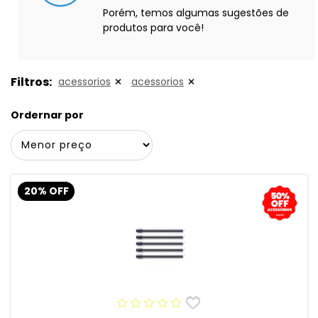
Porém, temos algumas sugestões de
produtos para você!
Filtros:
acessorios
acessorios
Ordernar por
20% OFF