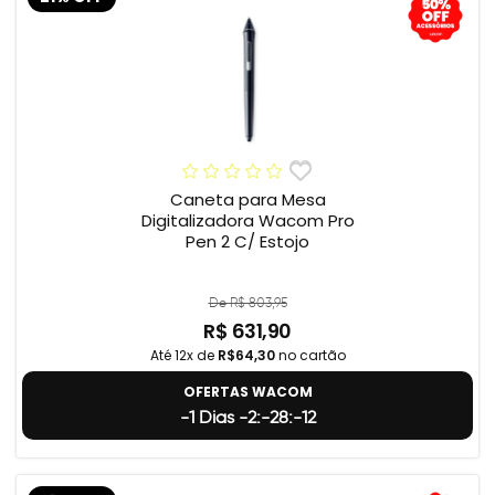
Caneta para Mesa
Digitalizadora Wacom Pro
Pen 2 C/ Estojo
De R$ 803,95
R$ 631,90
Até 12x de
R$64,30
no cartão
OFERTAS WACOM
-1 Dias -2:-28:-13