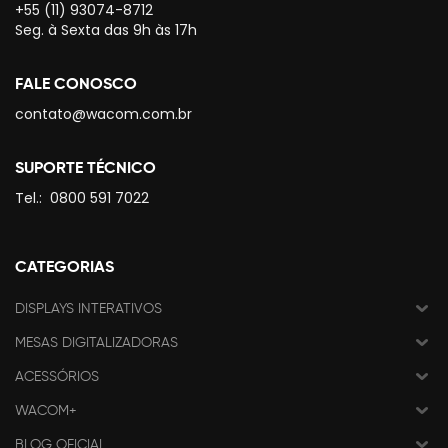
+55 (11) 93074-8712
Seg. à Sexta das 9h às 17h
FALE CONOSCO
contato@wacom.com.br
SUPORTE TÉCNICO
Tel.:
0800 591 7022
CATEGORIAS
DISPLAYS INTERATIVOS
MESAS DIGITALIZADORAS
ACESSÓRIOS
WACOM+
BLOG OFICIAL