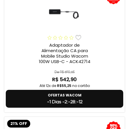
Adaptador de
Alimentação CA para
Mobile Studio Wacom
100W USB-C - ACK42714
De R$ 690,65
R$ 542,90
Até 12x de
R$55,25
no cartão
OFERTAS WACOM
-1 Dias -2:-28:-13
21% OFF