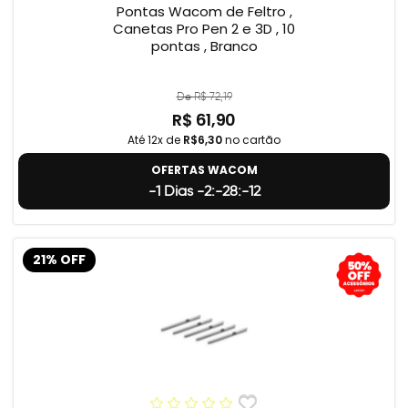
Pontas Wacom de Feltro ,
Canetas Pro Pen 2 e 3D , 10
pontas , Branco
De R$ 72,19
R$ 61,90
Até 12x de
R$6,30
no cartão
OFERTAS WACOM
-1 Dias -2:-28:-13
21% OFF