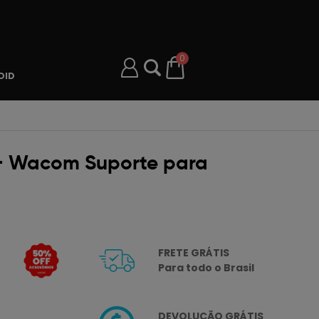
0
OID
4 + Wacom Suporte para
FRETE GRÁTIS
Para todo o Brasil
DEVOLUÇÃO GRÁTIS