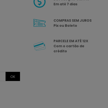
Em até 7 dias
COMPRAS SEM JUROS
Pix ou Boleto
PARCELE EM ATÉ 12X
Com o cartão de
crédito
OK