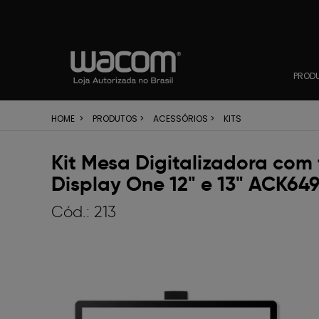
PROD
HOME
>
PRODUTOS
>
ACESSÓRIOS
>
KITS
Kit Mesa Digitalizadora com
Display One 12" e 13" ACK64
Cód.:
213