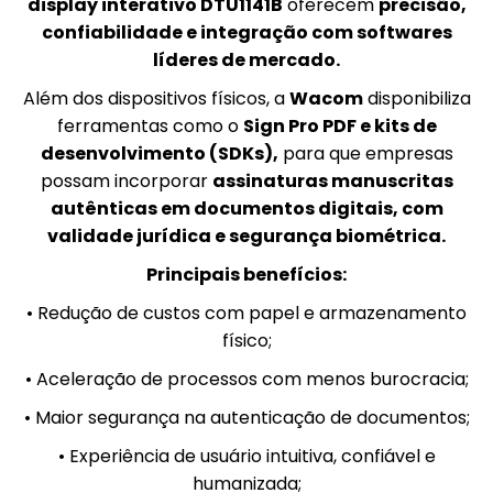
display interativo DTU1141B
oferecem
precisão,
confiabilidade e integração com softwares
líderes de mercado.
Além dos dispositivos físicos, a
Wacom
disponibiliza
ferramentas como o
Sign Pro PDF e kits de
desenvolvimento (SDKs),
para que empresas
possam incorporar
assinaturas manuscritas
autênticas em documentos digitais, com
validade jurídica e segurança biométrica.
Principais benefícios:
• Redução de custos com papel e armazenamento
físico;
• Aceleração de processos com menos burocracia;
• Maior segurança na autenticação de documentos;
• Experiência de usuário intuitiva, confiável e
humanizada;