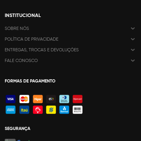
INSTITUCIONAL
SOBRE NÓS
POLÍTICA DE PRIVACIDADE
ENTREGAS, TROCAS E DEVOLUÇÕES
FALE CONOSCO
FORMAS DE PAGAMENTO
SEGURANÇA