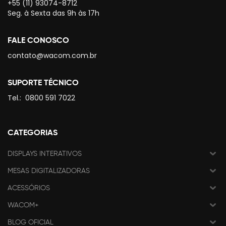
+55 (11) 93074-8712
Seg. à Sexta das 9h às 17h
FALE CONOSCO
contato@wacom.com.br
SUPORTE TÉCNICO
Tel.:
0800 591 7022
CATEGORIAS
DISPLAYS INTERATIVOS
MESAS DIGITALIZADORAS
ACESSÓRIOS
WACOM+
BLOG OFICIAL