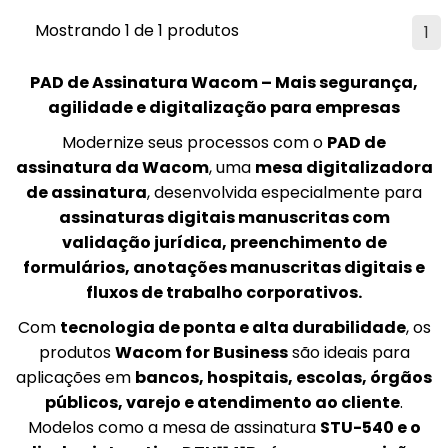
Mostrando 1 de 1 produtos
1
PAD de Assinatura Wacom – Mais segurança,
agilidade e digitalização para empresas
Modernize seus processos com o
PAD de
assinatura da Wacom
, uma
mesa digitalizadora
de assinatura
, desenvolvida especialmente para
assinaturas digitais manuscritas com
validação jurídica, preenchimento de
formulários, anotações manuscritas digitais e
fluxos de trabalho corporativos.
Com
tecnologia de ponta e alta durabilidade
, os
produtos
Wacom for Business
são ideais para
aplicações em
bancos, hospitais, escolas, órgãos
públicos, varejo e atendimento ao cliente
.
Modelos como a mesa de assinatura
STU-540 e o