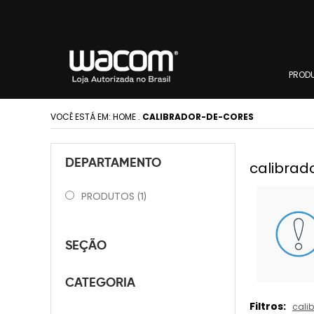
PROD
VOCÊ ESTÁ EM:
HOME
.
CALIBRADOR-DE-CORES
DEPARTAMENTO
calibrad
PRODUTOS
(1)
SEÇÃO
CATEGORIA
Filtros:
cali