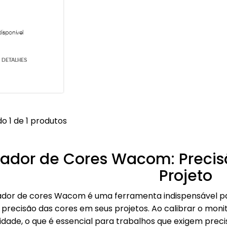
disponível
 DETALHES
o 1 de 1 produtos
rador de Cores Wacom: Preci
Projeto
ador de cores Wacom é uma ferramenta indispensável par
a precisão das cores em seus projetos. Ao calibrar o moni
alidade, o que é essencial para trabalhos que exigem preci