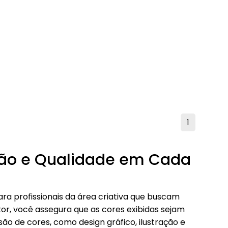
1
são e Qualidade em Cada
a profissionais da área criativa que buscam
tor, você assegura que as cores exibidas sejam
são de cores, como design gráfico, ilustração e