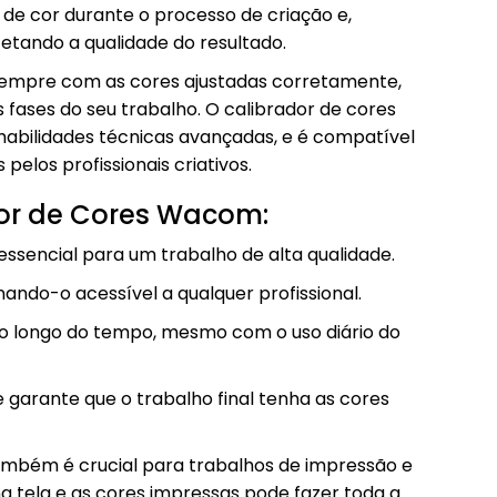
 de cor durante o processo de criação e,
fetando a qualidade do resultado.
 sempre com as cores ajustadas corretamente,
fases do seu trabalho. O calibrador de cores
habilidades técnicas avançadas, e é compatível
pelos profissionais criativos.
ador de Cores Wacom:
 essencial para um trabalho de alta qualidade.
nando-o acessível a qualquer profissional.
ao longo do tempo, mesmo com o uso diário do
 garante que o trabalho final tenha as cores
também é crucial para trabalhos de impressão e
a tela e as cores impressas pode fazer toda a