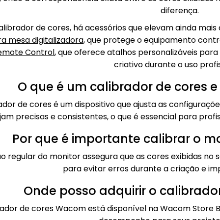
diferença.
alibrador de cores, há acessórios que elevam ainda mais
a mesa digitalizadora
, que protege o equipamento contra
mote Control
, que oferece atalhos personalizáveis para 
criativo durante o uso profis
O que é um calibrador de cores 
ador de cores é um dispositivo que ajusta as configuraçõ
ejam precisas e consistentes, o que é essencial para prof
Por que é importante calibrar o 
ão regular do monitor assegura que as cores exibidas no s
para evitar erros durante a criação e im
Onde posso adquirir o calibrad
rador de cores Wacom está disponível na Wacom Store Br