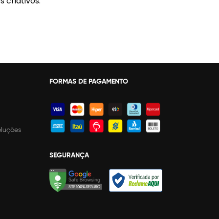
 criativos.
FORMAS DE PAGAMENTO
oluções
SEGURANÇA