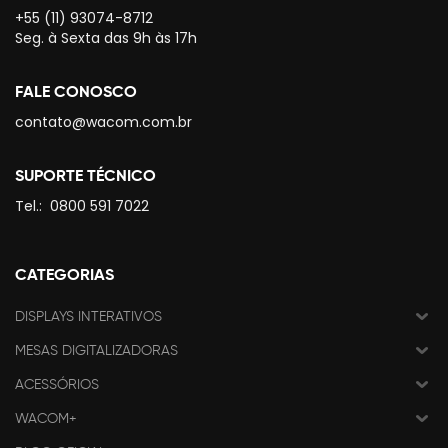
+55 (11) 93074-8712
Seg. à Sexta das 9h às 17h
FALE CONOSCO
contato@wacom.com.br
SUPORTE TÉCNICO
Tel.:
0800 591 7022
CATEGORIAS
DISPLAYS INTERATIVOS
MESAS DIGITALIZADORAS
ACESSÓRIOS
WACOM+