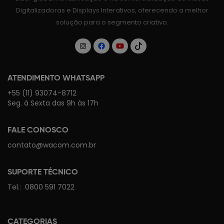
Digitalizadoras e Displays Interativos, oferecendo a melhor
solução para o segmento criativo.
ATENDIMENTO WHATSAPP
+55 (11) 93074-8712
Seg. à Sexta das 9h às 17h
FALE CONOSCO
contato@wacom.com.br
SUPORTE TÉCNICO
Tel.:
0800 591 7022
CATEGORIAS