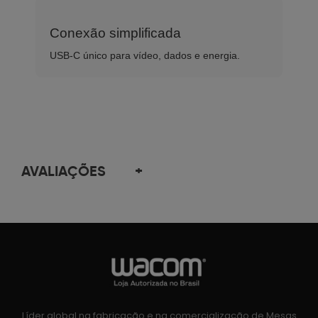
Conexão simplificada
USB-C único para vídeo, dados e energia.
AVALIAÇÕES
+
Líder global na fabricação e na comercialização de Mesas