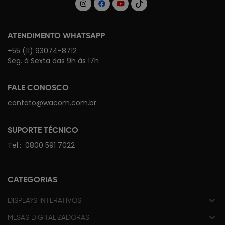
ATENDIMENTO WHATSAPP
+55 (11) 93074-8712
Seg. à Sexta das 9h às 17h
FALE CONOSCO
contato@wacom.com.br
SUPORTE TÉCNICO
Tel.:
0800 591 7022
CATEGORIAS
DISPLAYS INTERATIVOS
MESAS DIGITALIZADORAS