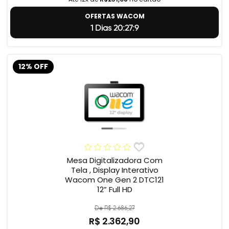
OFERTAS WACOM
1 Dias 20:27:8
12% OFF
Mesa Digitalizadora Com
Tela , Display Interativo
Wacom One Gen 2 DTC121
12” Full HD
De R$ 2.686,27
R$ 2.362,90