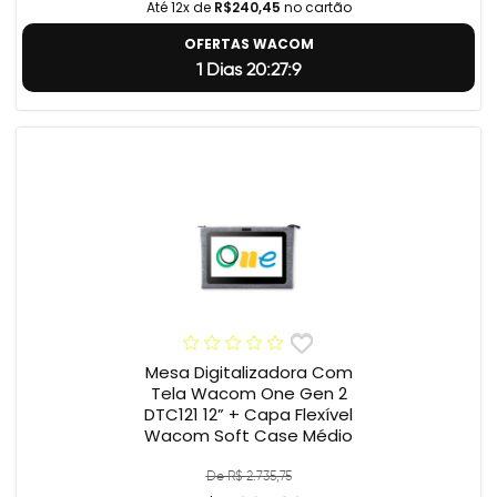
Até 12x de
R$240,45
no cartão
OFERTAS WACOM
1 Dias 20:27:8
Mesa Digitalizadora Com
Tela Wacom One Gen 2
DTC121 12” + Capa Flexível
Wacom Soft Case Médio
De R$ 2.735,75