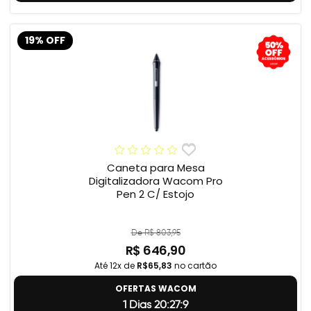
19% OFF
Caneta para Mesa
Digitalizadora Wacom Pro
Pen 2 C/ Estojo
De R$ 803,95
R$ 646,90
Até 12x de
R$65,83
no cartão
OFERTAS WACOM
1 Dias 20:27:8