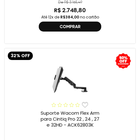
De R$ 3.165,49
R$ 2.748,80
Até 12x de
R$384,00
no cartão
COMPRAR
32% OFF
Suporte Wacom Flex Arm
para Cintiq Pro 22 , 24 , 27
e 32HD - ACK62803K