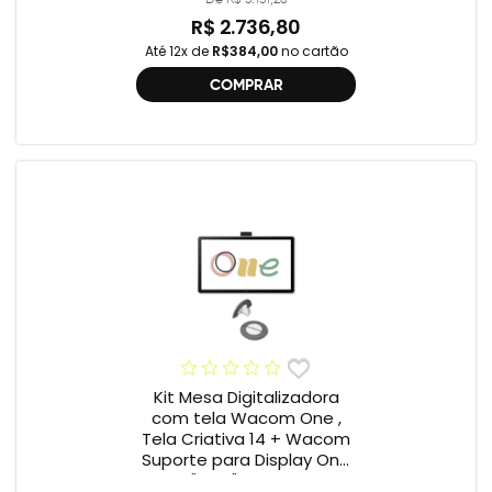
R$ 2.736,80
Até 12x de
R$384,00
no cartão
COMPRAR
Kit Mesa Digitalizadora
com tela Wacom One ,
Tela Criativa 14 + Wacom
Suporte para Display One
12" e 13" ACK649Z