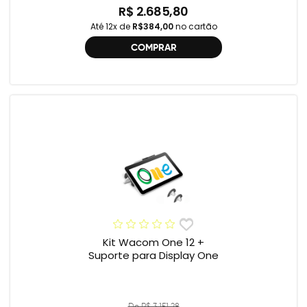
R$ 2.685,80
Até 12x de
R$384,00
no cartão
COMPRAR
Kit Wacom One 12 +
Suporte para Display One
De R$ 3.151,28