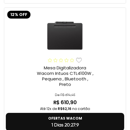
12% OFF
Mesa Digitalizadora
Wacom Intuos CTL4100W ,
Pequena , Bluetooth ,
Preto
De R$ 694,45
R$ 610,90
Até 12x de
R$62,16
no cartão
OFERTAS WACOM
1 Dias 20:27:8