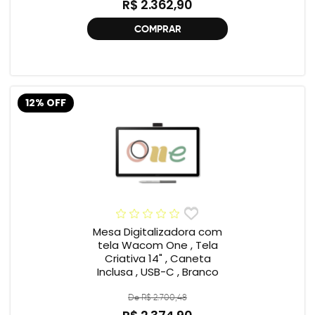
R$ 2.362,90
COMPRAR
12% OFF
Mesa Digitalizadora com
tela Wacom One , Tela
Criativa 14" , Caneta
Inclusa , USB-C , Branco
De R$ 2.700,48