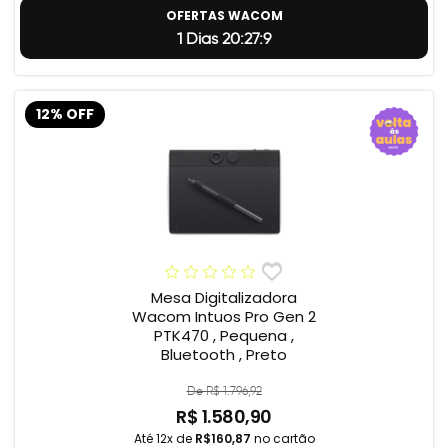
OFERTAS WACOM
1 Dias 20:27:8
12% OFF
Mesa Digitalizadora
Wacom Intuos Pro Gen 2
PTK470 , Pequena ,
Bluetooth , Preto
De R$ 1.796,92
R$ 1.580,90
Até 12x de
R$160,87
no cartão