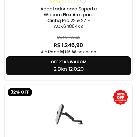
Adaptador para Suporte
Wacom Flex Arm para
Cintiq Pro 22 e 27 -
ACK64804KZ
De R$ 1.551,25
R$ 1.246,90
Até 12x de
R$126,88
no cartão
OFERTAS WACOM
2 Dias 12:0:19
32% OFF