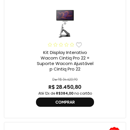
Kit Display Interativo
Wacom Cintiq Pro 22 +
Suporte Wacom Ajustável
p Cintiq Pro 22
De R$ 34.620,90
R$ 28.450,80
Até 12x de
R$384,00
no cartão
COMPRAR