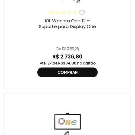
Kit Wacom One 12 +
Suporte para Display One
De R$ 3.151,28
R$ 2.736,80
Até 12x de
R$384,00
no cartão
COMPRAR