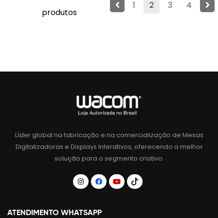
1
2
3
4
produtos
Líder global na fabricação e na comercialização de Mesas
Digitalizadoras e Displays Interativos, oferecendo a melhor
solução para o segmento criativo.
ATENDIMENTO WHATSAPP