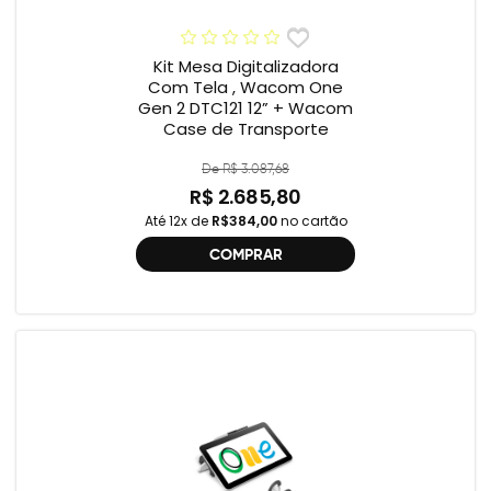
Kit Mesa Digitalizadora
Com Tela , Wacom One
Gen 2 DTC121 12” + Wacom
Case de Transporte
De R$ 3.087,68
R$ 2.685,80
Até 12x de
R$384,00
no cartão
COMPRAR