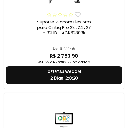
Suporte Wacom Flex Arm
para Cintiq Pro 22 , 24 , 27
e 32HD - ACK62803K
De R$ 4.147,55
R$ 2.783,90
Até 12x de
R$283,29
no cartão
OFERTAS WACOM
2 Dias 12:0:19