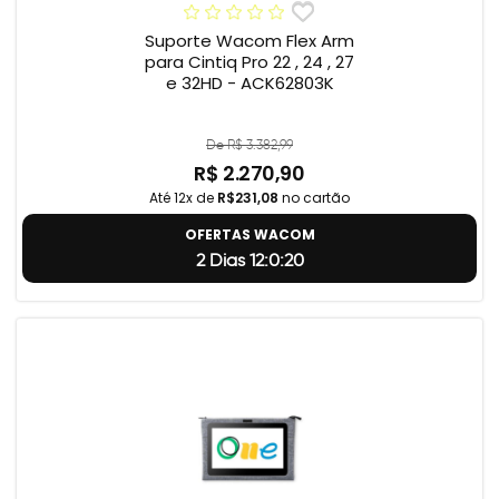
Suporte Wacom Flex Arm
para Cintiq Pro 22 , 24 , 27
e 32HD - ACK62803K
De R$ 3.382,99
R$ 2.270,90
Até 12x de
R$231,08
no cartão
OFERTAS WACOM
2 Dias 12:0:19