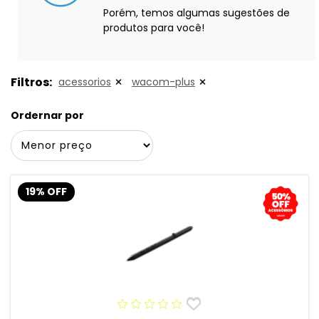
Porém, temos algumas sugestões de
produtos para você!
Filtros:
acessorios
wacom-plus
Ordernar por
19% OFF