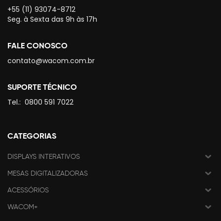
+55 (11) 93074-8712
Seg. à Sexta das 9h às 17h
FALE CONOSCO
contato@wacom.com.br
SUPORTE TÉCNICO
Tel.:
0800 591 7022
CATEGORIAS
DISPLAYS INTERATIVOS
MESAS DIGITALIZADORAS
ACESSÓRIOS
WACOM+