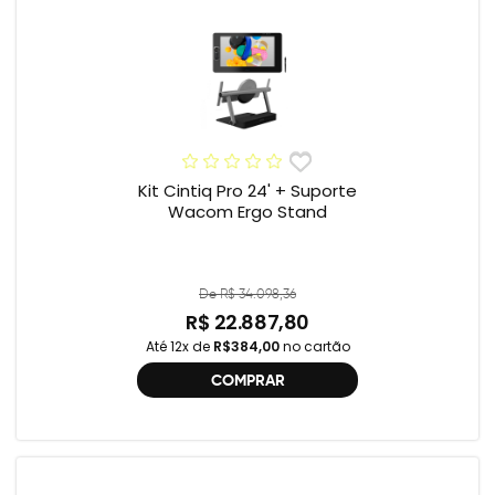
Kit Cintiq Pro 24' + Suporte
Wacom Ergo Stand
De R$ 34.098,36
R$ 22.887,80
Até 12x de
R$384,00
no cartão
COMPRAR