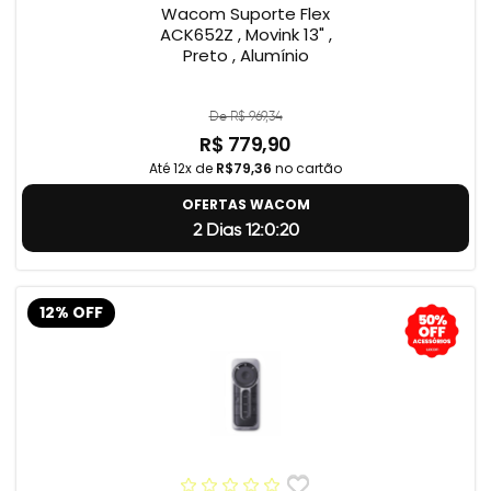
Wacom Suporte Flex
ACK652Z , Movink 13" ,
Preto , Alumínio
De R$ 969,34
R$ 779,90
Até 12x de
R$79,36
no cartão
OFERTAS WACOM
2 Dias 12:0:19
12% OFF