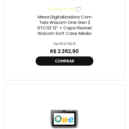
Mesa Digitalizadora Com
Tela Wacom One Gen 2
DTC121 12” + Capa Flexível
Wacom Soft Case Médio
De R$ 2.735,75
R$ 2.362,90
COMPRAR