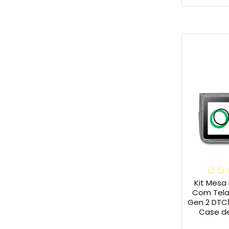
Kit Mesa 
Com Tela
Gen 2 DTC
Case de