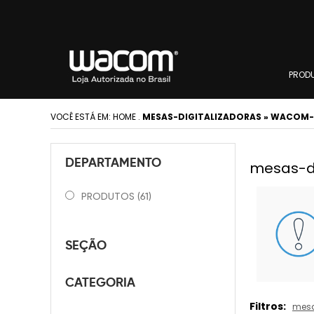
PROD
VOCÊ ESTÁ EM:
HOME
.
MESAS-DIGITALIZADORAS » WACOM-
DEPARTAMENTO
mesas-di
PRODUTOS
(61)
SEÇÃO
CATEGORIA
Filtros:
mesa