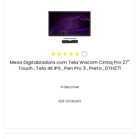
Mesa Digitalizadora com Tela Wacom Cintiq Pro 27"
Touch , Tela 4K IPS , Pen Pro 3 , Preto , DTH271
Indisponível
VER DETALHES