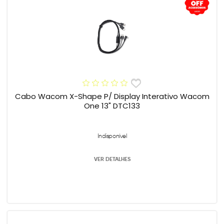
Cabo Wacom X-Shape P/ Display Interativo Wacom
One 13" DTC133
Indisponível
VER DETALHES