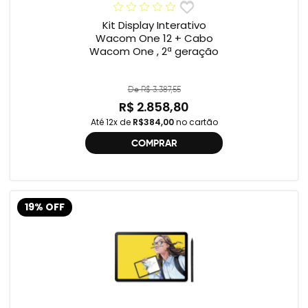
Kit Display Interativo
Wacom One 12 + Cabo
Wacom One , 2ª geração
De R$ 3.387,55
R$ 2.858,80
Até 12x de
R$384,00
no cartão
COMPRAR
19% OFF