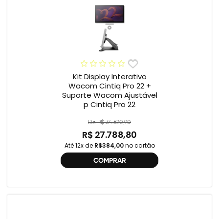
Kit Display Interativo
Wacom Cintiq Pro 22 +
Suporte Wacom Ajustável
p Cintiq Pro 22
De R$ 34.620,90
R$ 27.788,80
Até 12x de
R$384,00
no cartão
COMPRAR