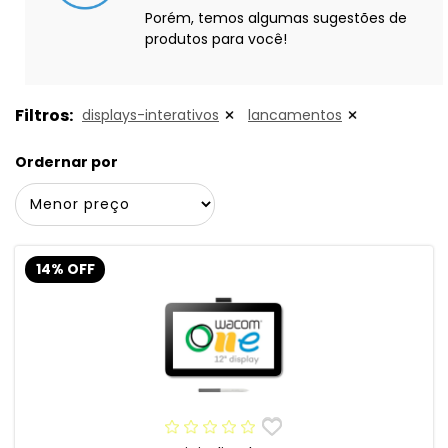
Porém, temos algumas sugestões de
produtos para você!
Filtros:
displays-interativos
lancamentos
Ordernar por
14% OFF