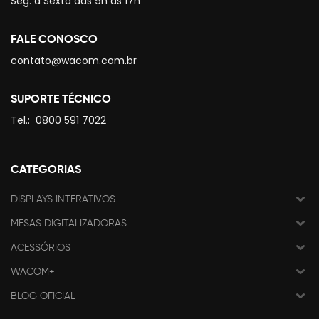
Seg. à Sexta das 9h às 17h
FALE CONOSCO
contato@wacom.com.br
SUPORTE TÉCNICO
Tel.:
0800 591 7022
CATEGORIAS
DISPLAYS INTERATIVOS
MESAS DIGITALIZADORAS
ACESSÓRIOS
WACOM+
BLOG OFICIAL