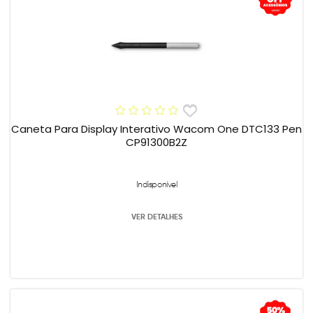
Caneta Para Display Interativo Wacom One DTC133 Pen
CP91300B2Z
Indisponível
VER DETALHES