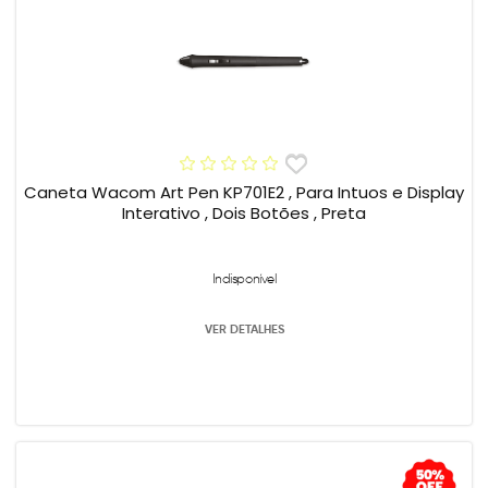
Caneta Wacom Art Pen KP701E2 , Para Intuos e Display
Interativo , Dois Botões , Preta
Indisponível
VER DETALHES