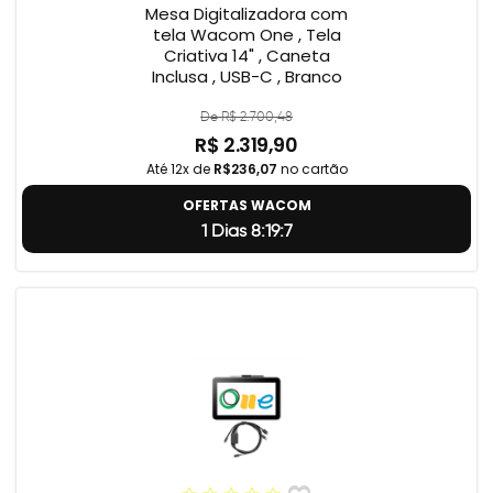
Mesa Digitalizadora com
tela Wacom One , Tela
Criativa 14" , Caneta
Inclusa , USB-C , Branco
De R$ 2.700,48
R$ 2.319,90
Até 12x de
R$236,07
no cartão
OFERTAS WACOM
1 Dias 8:19:6