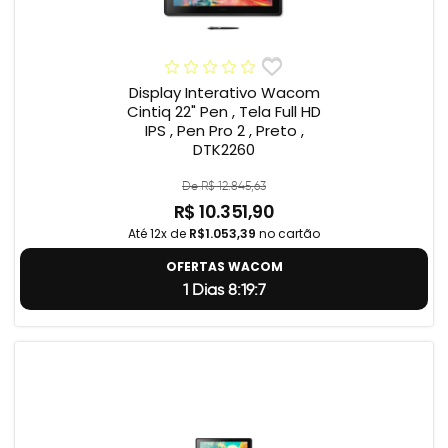
Display Interativo Wacom
Cintiq 22" Pen , Tela Full HD
IPS , Pen Pro 2 , Preto ,
DTK2260
De R$ 12.845,63
R$ 10.351,90
Até 12x de
R$1.053,39
no cartão
OFERTAS WACOM
1 Dias 8:19:6