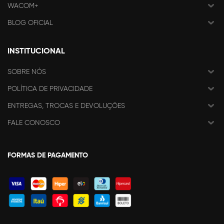
WACOM+
BLOG OFICIAL
INSTITUCIONAL
SOBRE NÓS
POLÍTICA DE PRIVACIDADE
ENTREGAS, TROCAS E DEVOLUÇÕES
FALE CONOSCO
FORMAS DE PAGAMENTO