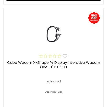
Cabo Wacom X-Shape P/ Display Interativo Wacom
One 13" DTC133
Indisponível
VER DETALHES