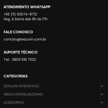
ATENDIMENTO WHATSAPP
+55 (11) 93074-8712
Seg. à Sexta das 9h às 17h
FALE CONOSCO
contato@wacom.com.br
SUPORTE TÉCNICO
Tel.:
0800 591 7022
CATEGORIAS
DISPLAYS INTERATIVOS
MESAS DIGITALIZADORAS
ACESSÓRIOS