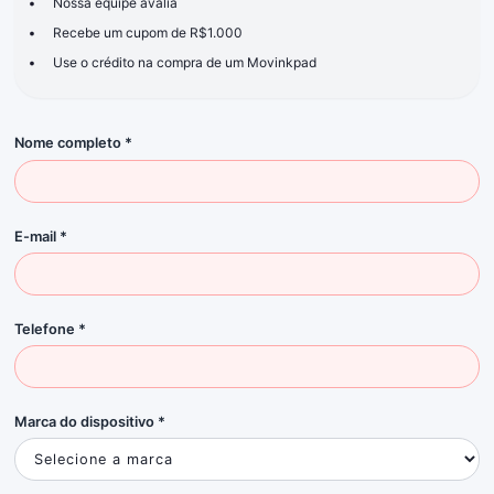
•
Nossa equipe avalia
•
Recebe um cupom de R$1.000
•
Use o crédito na compra de um Movinkpad
Nome completo *
E-mail *
Telefone *
Marca do dispositivo *