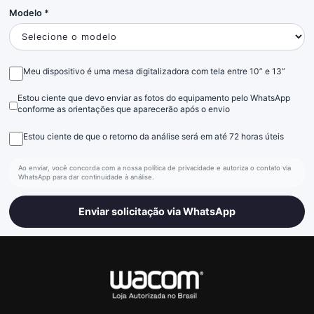
Modelo *
Meu dispositivo é uma mesa digitalizadora com tela entre 10” e 13”
Estou ciente que devo enviar as fotos do equipamento pelo WhatsApp
conforme as orientações que aparecerão após o envio
Estou ciente de que o retorno da análise será em até 72 horas úteis
Ao enviar, você concorda com a nossa política de privacidade e autoriza o contato via
WhatsApp para dar continuidade à análise.
Enviar solicitação via WhatsApp