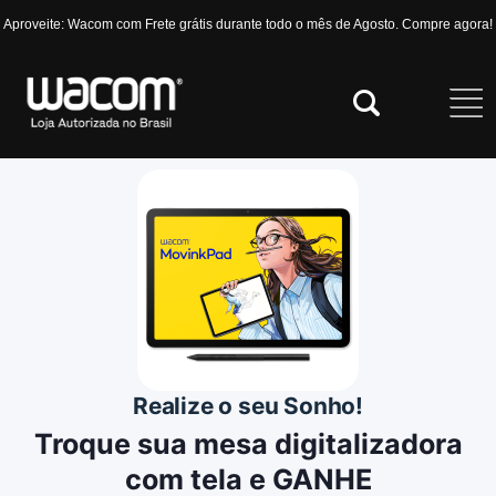
Aproveite: Wacom com Frete grátis durante todo o mês de Agosto. Compre agora!
Realize o seu Sonho!
Troque sua mesa digitalizadora
com tela e GANHE