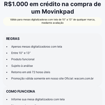
R$1.000 em crédito na compra de
um Movinkpad
Válido para mesas digitalizadoras com tela de 10” a 13” de qualquer marca,
mediante avaliação
REGRAS
•
Apenas mesas digitalizadoras com tela
•
Entre 10” e 13”
•
Produto funcional
•
Sujeito à análise
•
Retorno em até 72 horas úteis
•
Promoção válida somente em nosso site Oficial: wacom.com.br
COMO FUNCIONA
•
Informe sua mesa digitalizadora com tela