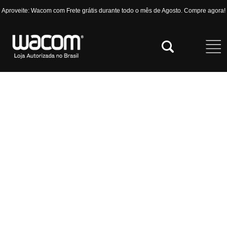
Aproveite: Wacom com Frete grátis durante todo o mês de Agosto. Compre agora!
Wacom Edu
Com o Wacom Edu você garante condições
especiais para comprar sua mesa
digitalizadora, display ou acessórios
Wacom.
Descontos exclusivos para alunos
Benefício válido para diversas instituições
parceiras