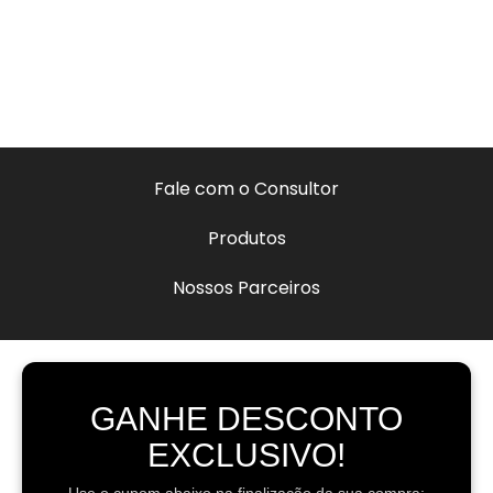
Fale com o Consultor
Produtos
Nossos Parceiros
GANHE DESCONTO
EXCLUSIVO!
Use o cupom abaixo na finalização da sua compra: