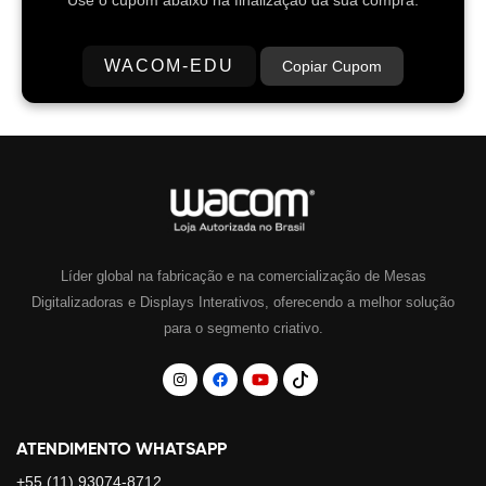
WACOM-EDU
Copiar Cupom
Líder global na fabricação e na comercialização de Mesas
Digitalizadoras e Displays Interativos, oferecendo a melhor solução
para o segmento criativo.
ATENDIMENTO WHATSAPP
+55 (11) 93074-8712