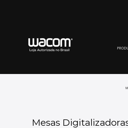
Wacom
PROD
M
Mesas Digitalizadora