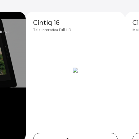
Cintiq 16
Ci
Tela interativa Full HD
Mai
ional