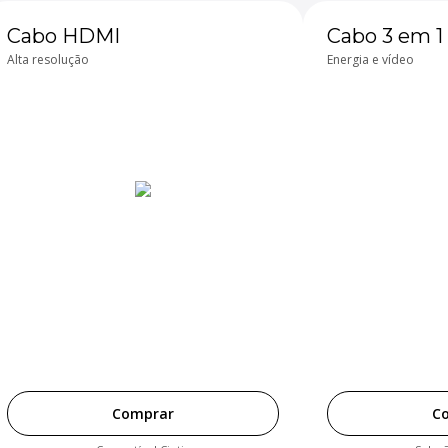
Cabo HDMI
Cabo 3 em 1
Alta resolução
Energia e vídeo
Comprar
C