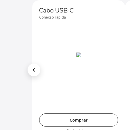
Cabo USB-C
Conexão rápida
chevron_left
Comprar