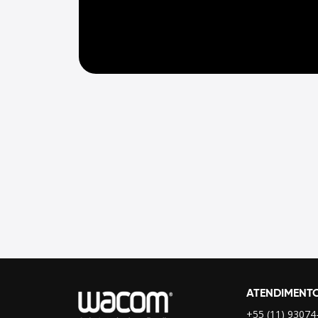
ATENDIMENT
+55 (11) 93074