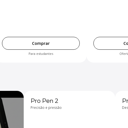
Comprar
C
Para estudantes
Ofert
Pro Pen 2
P
Precisão e pressão
Des