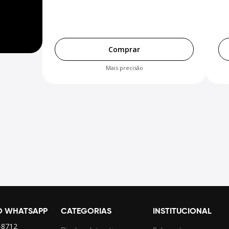
Comprar
Mais precisão
O WHATSAPP
CATEGORIAS
INSTITUCIONAL
-8712