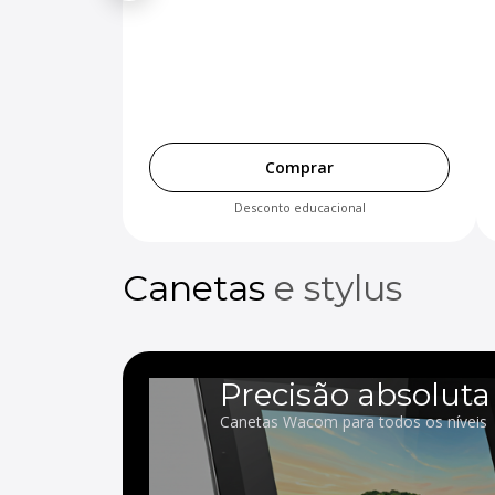
Comprar
Desconto educacional
Canetas
e stylus
Precisão absoluta
Canetas Wacom para todos os níveis