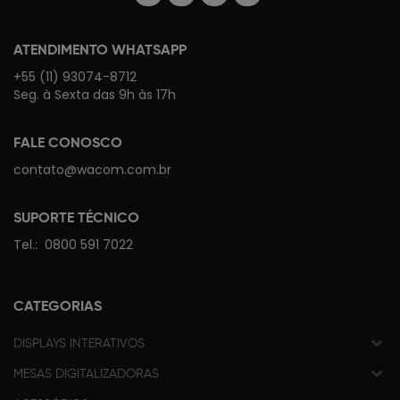
ATENDIMENTO WHATSAPP
+55 (11) 93074-8712
Seg. à Sexta das 9h às 17h
FALE CONOSCO
contato@wacom.com.br
SUPORTE TÉCNICO
Tel.:
0800 591 7022
CATEGORIAS
DISPLAYS INTERATIVOS
MESAS DIGITALIZADORAS