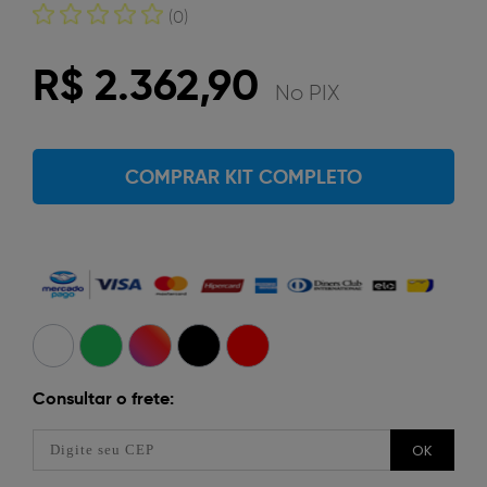
(0)
R$ 2.362,90
No PIX
COMPRAR KIT COMPLETO
Consultar o frete:
OK