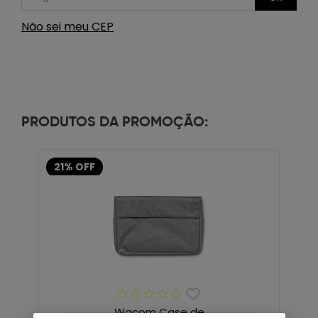
Não sei meu CEP
PRODUTOS DA PROMOÇÃO:
21% OFF
Wacom Case de