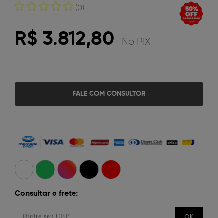
(0)
R$ 3.812,80
No PIX
FALE COM CONSULTOR
Consultar o frete:
OK