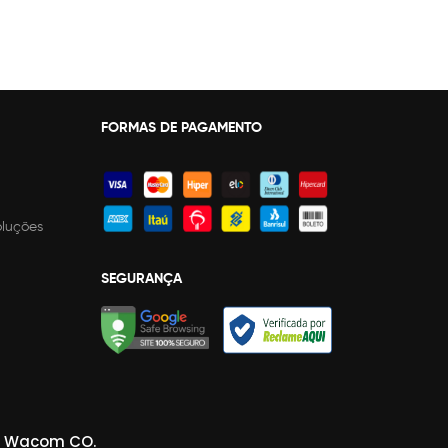
FORMAS DE PAGAMENTO
oluções
SEGURANÇA
da Wacom CO.