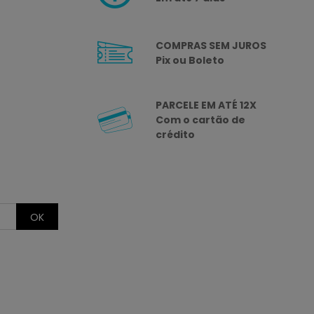
COMPRAS SEM JUROS
Pix ou Boleto
PARCELE EM ATÉ 12X
Com o cartão de
crédito
OK