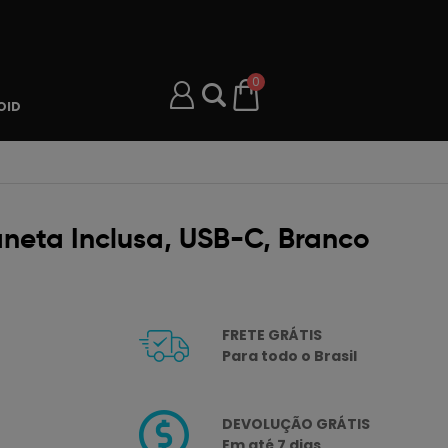
0
OID
aneta Inclusa, USB-C, Branco
FRETE GRÁTIS
Para todo o Brasil
DEVOLUÇÃO GRÁTIS
Em até 7 dias