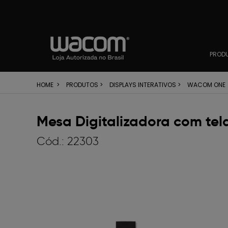
PROD
HOME
>
PRODUTOS
>
DISPLAYS INTERATIVOS
>
WACOM ONE
Mesa Digitalizadora com tel
Cód.:
22303