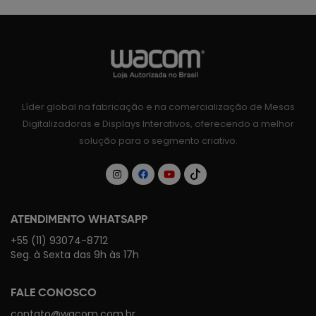
Líder global na fabricação e na comercialização de Mesas
Digitalizadoras e Displays Interativos, oferecendo a melhor
solução para o segmento criativo.
ATENDIMENTO WHATSAPP
+55 (11) 93074-8712
Seg. à Sexta das 9h às 17h
FALE CONOSCO
contato@wacom.com.br