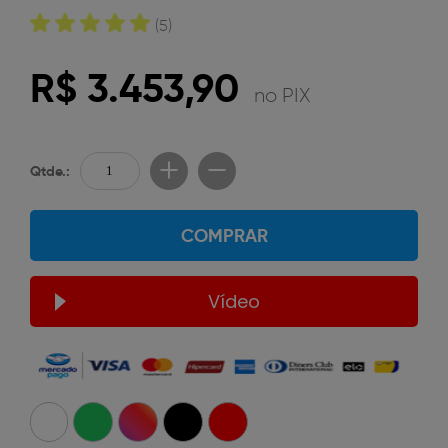
(5)
R$ 3.453,90
no PIX
Qtde.:
COMPRAR
Vídeo