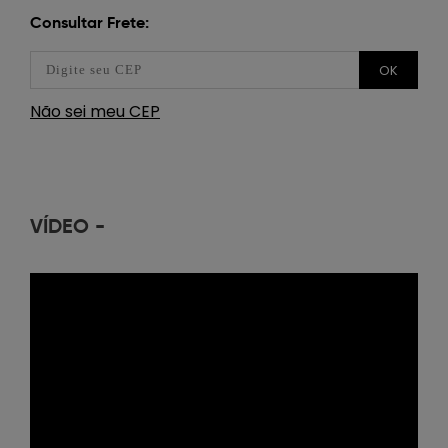
Consultar Frete:
OK
Não sei meu CEP
VÍDEO
-