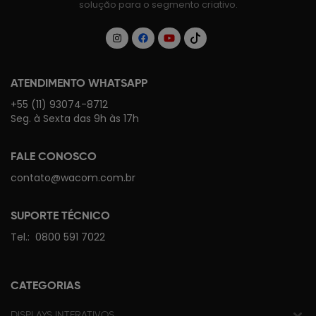
solução para o segmento criativo.
ATENDIMENTO WHATSAPP
+55 (11) 93074-8712
Seg. à Sexta das 9h às 17h
FALE CONOSCO
contato@wacom.com.br
SUPORTE TÉCNICO
Tel.:
0800 591 7022
CATEGORIAS
DISPLAYS INTERATIVOS