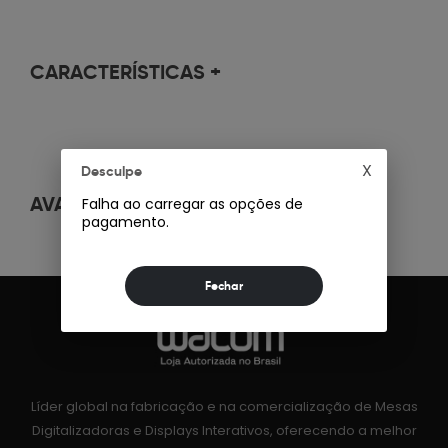
CARACTERÍSTICAS
+
X
Desculpe
AVALIAÇÕES
+
Falha ao carregar as opções de
pagamento.
Líder global na fabricação e na comercialização de Mesas
Digitalizadoras e Displays Interativos, oferecendo a melhor