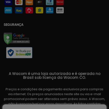
SEGURANÇA
A Wacom é uma loja autorizada e é operada no
Brasil sob licença da Wacom CO.
Preços e condições de pagamento exclusivos para compras
via internet. Os preços anunciados neste site ou via e-mail
promocional podem ser alterados sem prévio aviso. A Wacom,
não é responsável por erros descritivos. As fotos contidas
nesta página são meramente ilustrativas do produto e podem