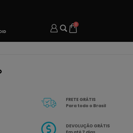
0
OID
o
FRETE GRÁTIS
Para todo o Brasil
DEVOLUÇÃO GRÁTIS
Em até 7 dias