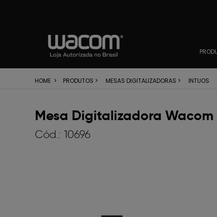
PROD
HOME
>
PRODUTOS
>
MESAS DIGITALIZADORAS
>
INTUOS
Mesa Digitalizadora Wacom I
Cód.:
10696