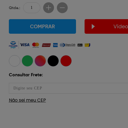
Qtde.:
Víde
COMPRAR
Consultar Frete:
Não sei meu CEP