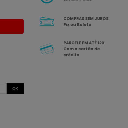
COMPRAS SEM JUROS
Pix ou Boleto
o
PARCELE EM ATÉ 12X
Com o cartão de
crédito
OK