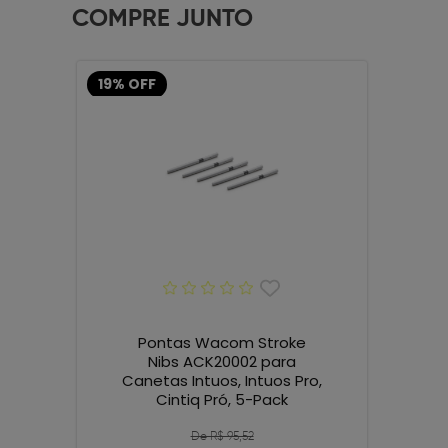
COMPRE JUNTO
19% OFF
Pontas Wacom Stroke
Nibs ACK20002 para
Canetas Intuos, Intuos Pro,
Cintiq Pró, 5-Pack
De R$ 95,52