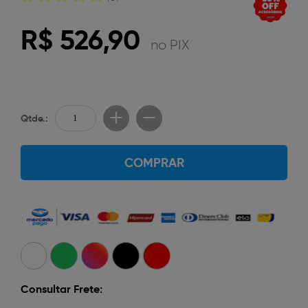
R$ 526,90
no PIX
Qtde.:
COMPRAR
Consultar Frete: