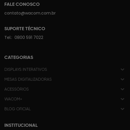
FALE CONOSCO
contato@wacom.com.br
SUPORTE TÉCNICO
Tel.:
0800 591 7022
CATEGORIAS
DISPLAYS INTERATIVOS
MESAS DIGITALIZADORAS
ACESSÓRIOS
WACOM+
BLOG OFICIAL
INSTITUCIONAL