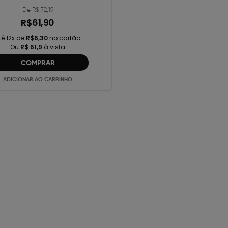
De R$ 72,19
R$61,90
té 12x de
R$6,30
no cartão
Ou
R$ 61,9
à vista
COMPRAR
ADICIONAR AO CARRINHO