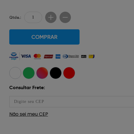
Qtde.:
COMPRAR
Consultar Frete:
Não sei meu CEP