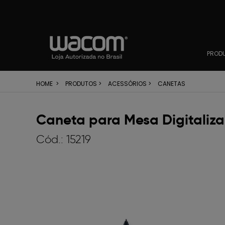
PROD
HOME
>
PRODUTOS
>
ACESSÓRIOS
>
CANETAS
Caneta para Mesa Digitaliz
Cód.:
15219