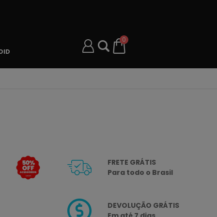
0
OID
FRETE GRÁTIS
Para todo o Brasil
DEVOLUÇÃO GRÁTIS
Em até 7 dias