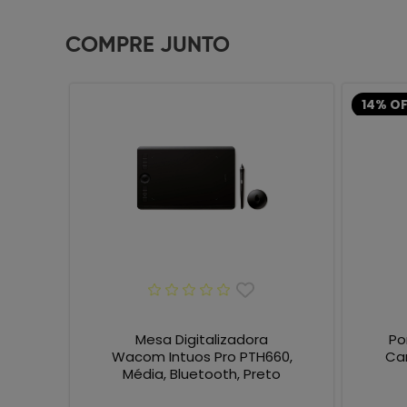
COMPRE JUNTO
14% O
Mesa Digitalizadora
Po
Wacom Intuos Pro PTH660,
Can
Média, Bluetooth, Preto