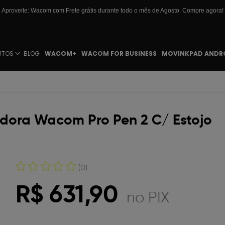
Aproveite: Wacom com Frete grátis durante todo o mês de Agosto. Compre agora!
UTOS
BLOG
WACOM+
WACOM FOR BUSINESS
MOVINKPAD ANDR
adora Wacom Pro Pen 2 C/ Estojo
(0)
R$ 631,90
no PIX