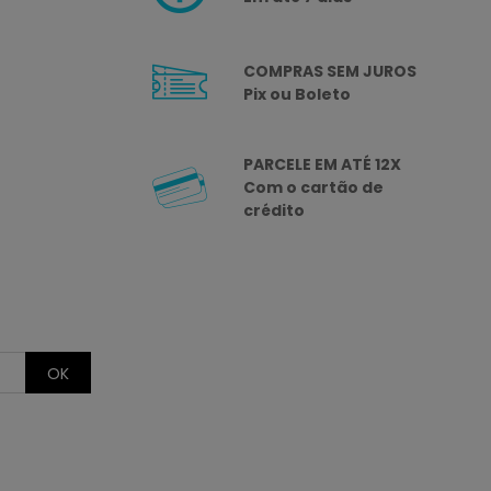
COMPRAS SEM JUROS
Pix ou Boleto
PARCELE EM ATÉ 12X
Com o cartão de
crédito
OK