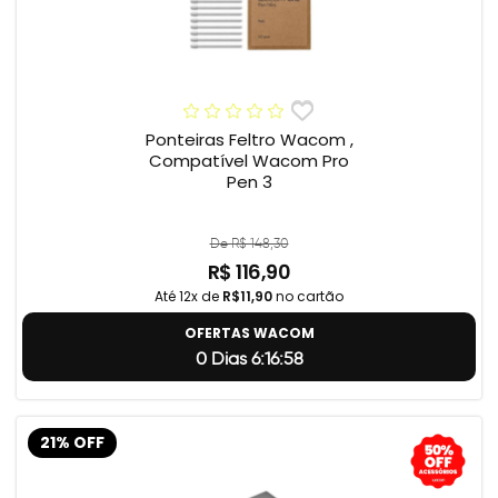
Ponteiras Feltro Wacom ,
Compatível Wacom Pro
Pen 3
De R$ 148,30
R$ 116,90
Até 12x de
R$11,90
no cartão
OFERTAS WACOM
0 Dias 6:16:57
21% OFF