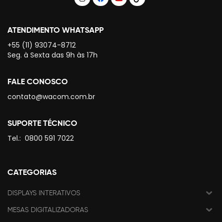
ATENDIMENTO WHATSAPP
+55 (11) 93074-8712
Seg. à Sexta das 9h às 17h
FALE CONOSCO
contato@wacom.com.br
SUPORTE TÉCNICO
Tel.:
0800 591 7022
CATEGORIAS
DISPLAYS INTERATIVOS
MESAS DIGITALIZADORAS