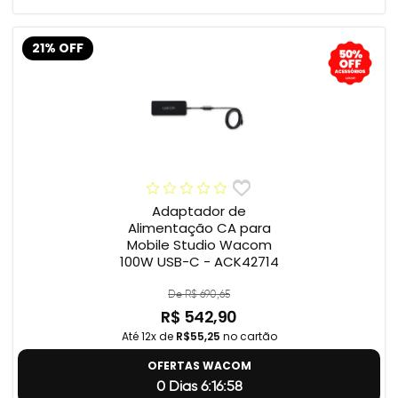
21% OFF
Adaptador de
Alimentação CA para
Mobile Studio Wacom
100W USB-C - ACK42714
De R$ 690,65
R$ 542,90
Até 12x de
R$55,25
no cartão
OFERTAS WACOM
0 Dias 6:16:57