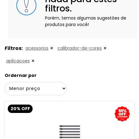
filtros.
Porém, temos algumas sugestões de
produtos para você!
Filtros:
acessorios
calibrador-de-cores
aplicacoes
Ordernar por
20% OFF