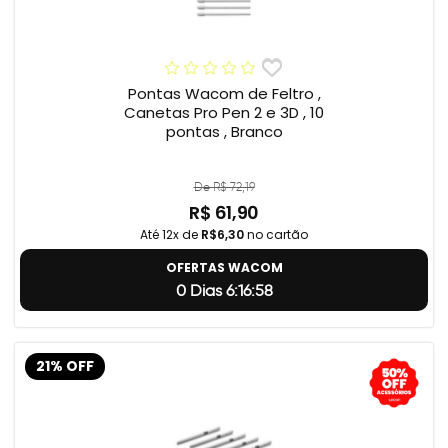
Pontas Wacom de Feltro ,
Canetas Pro Pen 2 e 3D , 10
pontas , Branco
De R$ 72,19
R$ 61,90
Até 12x de
R$6,30
no cartão
OFERTAS WACOM
0 Dias 6:16:57
21% OFF