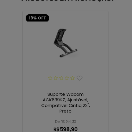
19% OFF
Suporte Wacom
ACK639KZ, Ajustável,
Compatível Cintiq 22",
Preto
De R$ 744,33
R$598,90