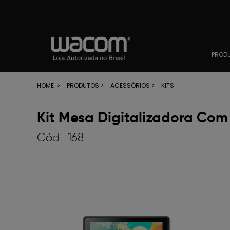
PROD
HOME
>
PRODUTOS
>
ACESSÓRIOS
>
KITS
Kit Mesa Digitalizadora Co
Cód.:
168