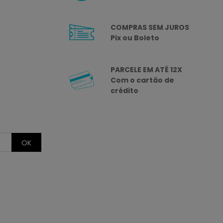
COMPRAS SEM JUROS
Pix ou Boleto
PARCELE EM ATÉ 12X
Com o cartão de
crédito
OK