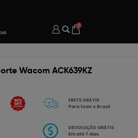
0
OID
uporte Wacom ACK639KZ
FRETE GRÁTIS
Para todo o Brasil
DEVOLUÇÃO GRÁTIS
Em até 7 dias