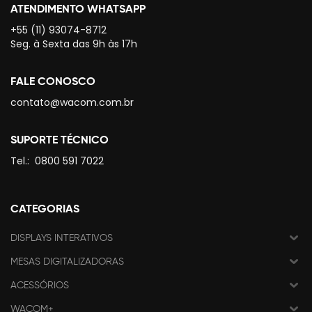
ATENDIMENTO WHATSAPP
+55 (11) 93074-8712
Seg. à Sexta das 9h às 17h
FALE CONOSCO
contato@wacom.com.br
SUPORTE TÉCNICO
Tel.:
0800 591 7022
CATEGORIAS
DISPLAYS INTERATIVOS
MESAS DIGITALIZADORAS
ACESSÓRIOS
WACOM+