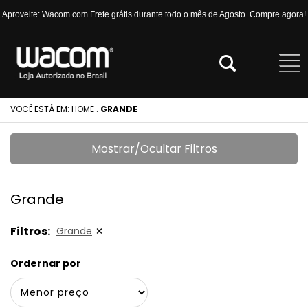
Aproveite: Wacom com Frete grátis durante todo o mês de Agosto. Compre agora!
VOCÊ ESTÁ EM:
HOME
.
GRANDE
Mostrar/Ocultar Filtros
Grande
Filtros:
Grande
Ordernar por