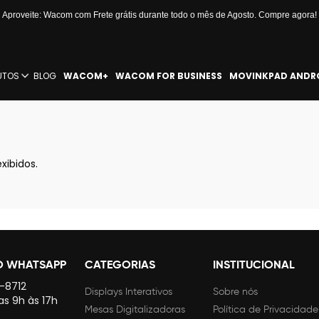
Aproveite: Wacom com Frete grátis durante todo o mês de Agosto. Compre agora!
UTOS
BLOG
WACOM+
WACOM FOR BUSINESS
MOVINKPAD ANDR
xibidos.
O WHATSAPP
CATEGORIAS
INSTITUCIONAL
4-8712
Displays Interativos
Sobre nós
as 9h às 17h
Mesas Digitalizadoras
Política de Privacidade