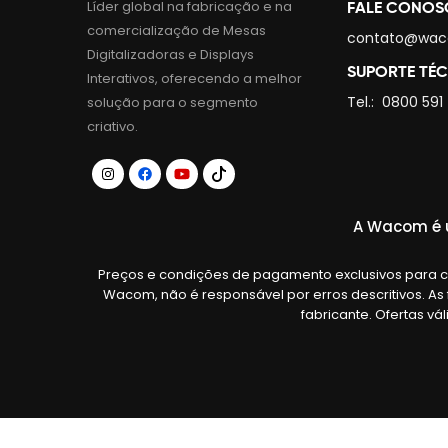
Líder global na fabricação e na
FALE CONO
comercialização de Mesas
contato@wac
Digitalizadoras e Displays
SUPORTE TÉ
Interativos, oferecendo a melhor
Tel.:
0800 591
solução para o segmento
criativo.
A Wacom é u
Preços e condições de pagamento exclusivos para co
Wacom, não é responsável por erros descritivos. As
fabricante. Ofertas vá