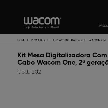
PROD
HOME
>
PRODUTOS
>
DISPLAYS INTERATIVOS
>
WACOM ONE
Kit Mesa Digitalizadora Com 
Cabo Wacom One, 2ª geraçã
Cód.:
202