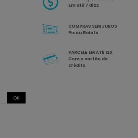
Em até 7 dias
COMPRAS SEM JUROS
Pix ou Boleto
PARCELE EM ATÉ 12X
Com o cartão de
crédito
OK