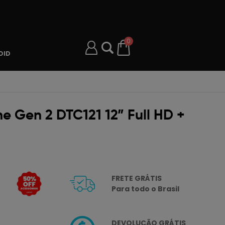
0
OID
e Gen 2 DTC121 12” Full HD +
FRETE GRÁTIS
Para todo o Brasil
DEVOLUÇÃO GRÁTIS