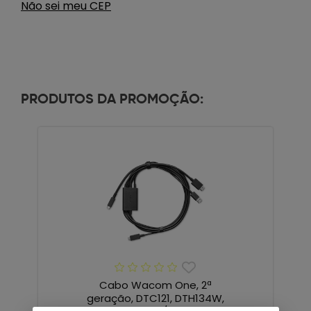
Não sei meu CEP
PRODUTOS DA PROMOÇÃO:
Cabo Wacom One, 2ª
geração, DTC121, DTH134W,