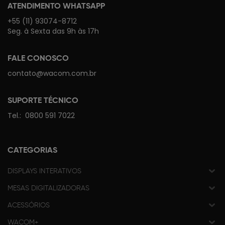
ATENDIMENTO WHATSAPP
+55 (11) 93074-8712
Seg. à Sexta das 9h às 17h
FALE CONOSCO
contato@wacom.com.br
SUPORTE TÉCNICO
Tel.:
0800 591 7022
CATEGORIAS
DISPLAYS INTERATIVOS
MESAS DIGITALIZADORAS
ACESSÓRIOS
WACOM+