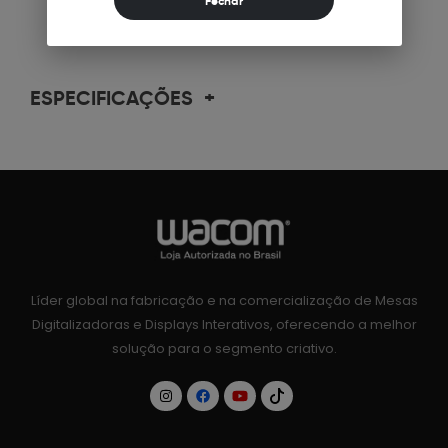
ESPECIFICAÇÕES
+
Líder global na fabricação e na comercialização de Mesas
Digitalizadoras e Displays Interativos, oferecendo a melhor
solução para o segmento criativo.