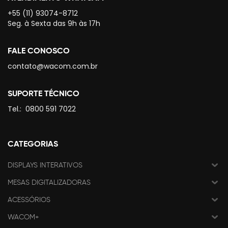
+55 (11) 93074-8712
Seg. à Sexta das 9h às 17h
FALE CONOSCO
contato@wacom.com.br
SUPORTE TÉCNICO
Tel.:
0800 591 7022
CATEGORIAS
DISPLAYS INTERATIVOS
MESAS DIGITALIZADORAS
ACESSÓRIOS
WACOM+